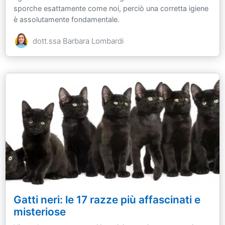
sporche esattamente come noi, perciò una corretta igiene
è assolutamente fondamentale.
dott.ssa Barbara Lombardi
Gatti neri: le 17 razze più affascinati e
misteriose