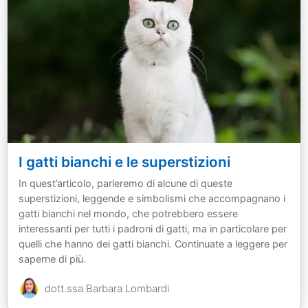
I gatti bianchi e le superstizioni
In quest’articolo, parleremo di alcune di queste
superstizioni, leggende e simbolismi che accompagnano i
gatti bianchi nel mondo, che potrebbero essere
interessanti per tutti i padroni di gatti, ma in particolare per
quelli che hanno dei gatti bianchi. Continuate a leggere per
saperne di più.
dott.ssa Barbara Lombardi