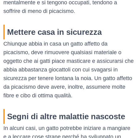
mentalmente e si tengono occupati, tendono a
soffrire di meno di picacismo.
Mettere casa in sicurezza
Chiunque abbia in casa un gatto affetto da
picacismo, deve rimuovere qualsiasi materiale o
oggetto che ai gatti piace masticare e assicurarsi che
abbia abbastanza giocattoli con cui svagarsi in
sicurezza per tenere lontana la noia. Un gatto affetto
da picacismo deve avere, inoltre, assumere molte
fibre e cibo di ottima qualità.
Segni di altre malattie nascoste
In alcuni casi, un gatto potrebbe iniziare a mangiare
e a leccare cose strane perché ha sviluppato un