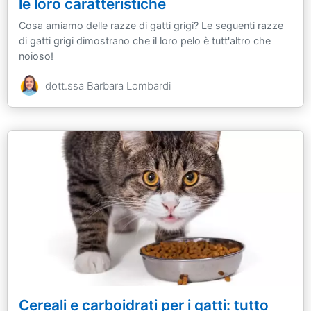
le loro caratteristiche
Cosa amiamo delle razze di gatti grigi? Le seguenti razze
di gatti grigi dimostrano che il loro pelo è tutt'altro che
noioso!
dott.ssa Barbara Lombardi
Cereali e carboidrati per i gatti: tutto