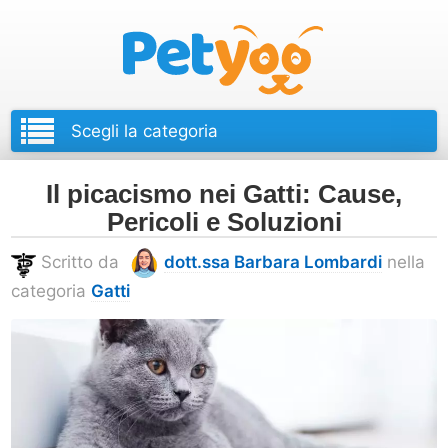
Petyoo
Il picacismo nei Gatti: Cause,
Pericoli e Soluzioni
Scritto da
dott.ssa Barbara Lombardi
nella
categoria
Gatti