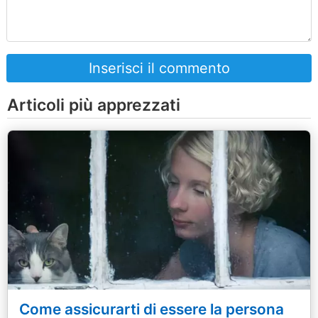
Inserisci il commento
Articoli più apprezzati
Come assicurarti di essere la persona