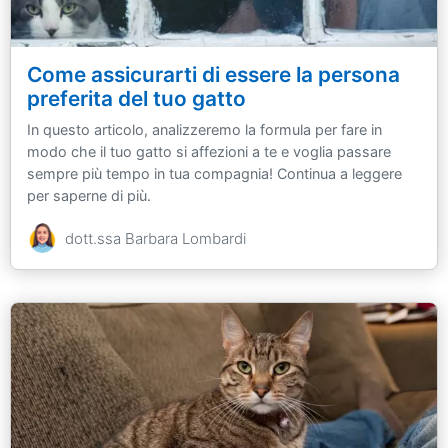
Come assicurarti di essere la persona
preferita del tuo gatto
In questo articolo, analizzeremo la formula per fare in
modo che il tuo gatto si affezioni a te e voglia passare
sempre più tempo in tua compagnia! Continua a leggere
per saperne di più.
dott.ssa Barbara Lombardi