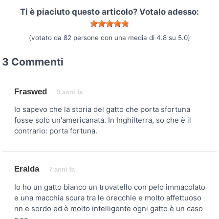
Ti è piaciuto questo articolo? Votalo adesso:
(votato da
82
persone con una media di
4.8
su
5.0
)
3 Commenti
Fraswed
9 anni fa
Io sapevo che la storia del gatto che porta sfortuna
fosse solo un'americanata. In Inghilterra, so che è il
contrario: porta fortuna.
Eralda
7 anni fa
Io ho un gatto bianco un trovatello con pelo immacolato
e una macchia scura tra le orecchie e molto affettuoso
nn e sordo ed è molto intelligente ogni gatto è un caso