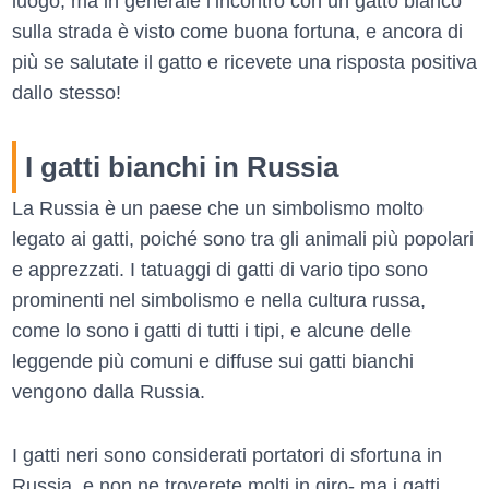
luogo, ma in generale l’incontro con un gatto bianco
sulla strada è visto come buona fortuna, e ancora di
più se salutate il gatto e ricevete una risposta positiva
dallo stesso!
I gatti bianchi in Russia
La Russia è un paese che un simbolismo molto
legato ai gatti, poiché sono tra gli animali più popolari
e apprezzati. I tatuaggi di gatti di vario tipo sono
prominenti nel simbolismo e nella cultura russa,
come lo sono i gatti di tutti i tipi, e alcune delle
leggende più comuni e diffuse sui gatti bianchi
vengono dalla Russia.
I gatti neri sono considerati portatori di sfortuna in
Russia, e non ne troverete molti in giro- ma i gatti