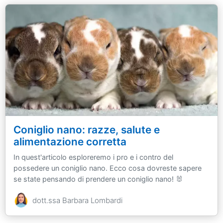
Coniglio nano: razze, salute e
alimentazione corretta
In quest'articolo esploreremo i pro e i contro del
possedere un coniglio nano. Ecco cosa dovreste sapere
se state pensando di prendere un coniglio nano! 🐰
dott.ssa Barbara Lombardi