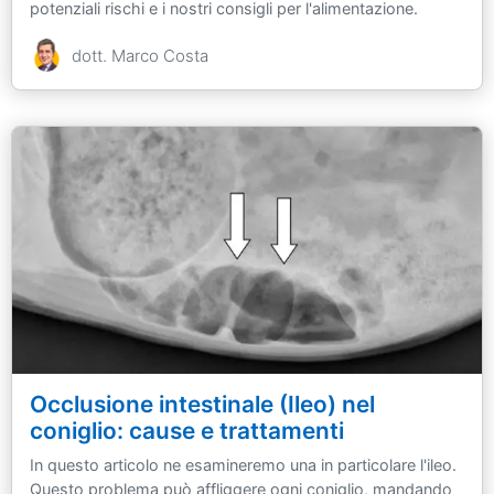
potenziali rischi e i nostri consigli per l'alimentazione.
dott. Marco Costa
Occlusione intestinale (Ileo) nel
coniglio: cause e trattamenti
In questo articolo ne esamineremo una in particolare l'ileo.
Questo problema può affliggere ogni coniglio, mandando