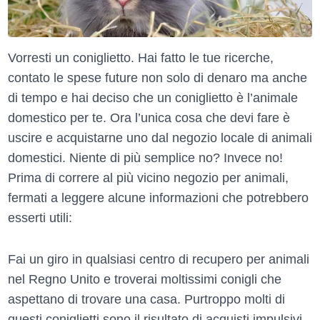
Vorresti un coniglietto. Hai fatto le tue ricerche,
contato le spese future non solo di denaro ma anche
di tempo e hai deciso che un coniglietto è l’animale
domestico per te. Ora l’unica cosa che devi fare è
uscire e acquistarne uno dal negozio locale di animali
domestici. Niente di più semplice no? Invece no!
Prima di correre al più vicino negozio per animali,
fermati a leggere alcune informazioni che potrebbero
esserti utili:
Fai un giro in qualsiasi centro di recupero per animali
nel Regno Unito e troverai moltissimi conigli che
aspettano di trovare una casa. Purtroppo molti di
questi coniglietti sono il risultato di acquisti impulsivi