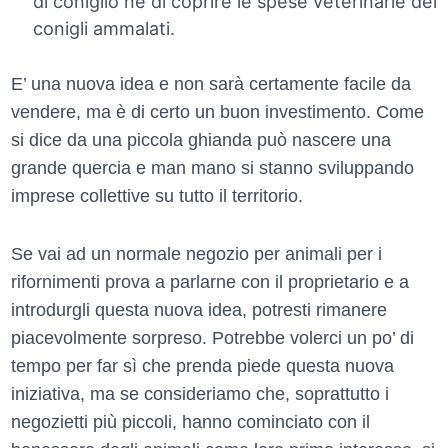
di coniglio né di coprire le spese veterinarie dei
conigli ammalati.
E’ una nuova idea e non sarà certamente facile da
vendere, ma è di certo un buon investimento. Come
si dice da una piccola ghianda può nascere una
grande quercia e man mano si stanno sviluppando
imprese collettive su tutto il territorio.
Se vai ad un normale negozio per animali per i
rifornimenti prova a parlarne con il proprietario e a
introdurgli questa nuova idea, potresti rimanere
piacevolmente sorpreso. Potrebbe volerci un po’ di
tempo per far sì che prenda piede questa nuova
iniziativa, ma se consideriamo che, soprattutto i
negozietti più piccoli, hanno cominciato con il