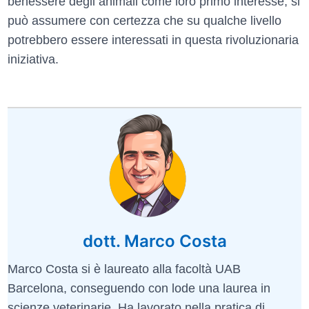
benessere degli animali come loro primo interesse, si
può assumere con certezza che su qualche livello
potrebbero essere interessati in questa rivoluzionaria
iniziativa.
dott. Marco Costa
Marco Costa si è laureato alla facoltà UAB
Barcelona, conseguendo con lode una laurea in
scienze veterinarie. Ha lavorato nella pratica di