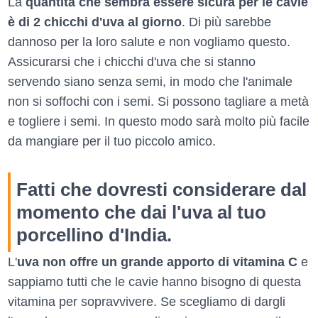
La
quantità che sembra essere sicura per le cavie
è di 2 chicchi d'uva al giorno
. Di più sarebbe
dannoso per la loro salute e non vogliamo questo.
Assicurarsi che i chicchi d'uva che si stanno
servendo siano senza semi, in modo che l'animale
non si soffochi con i semi. Si possono tagliare a metà
e togliere i semi. In questo modo sarà molto più facile
da mangiare per il tuo piccolo amico.
Fatti che dovresti considerare dal
momento che dai l'uva al tuo
porcellino d'India.
L'
uva non offre un grande apporto di vitamina C
e
sappiamo tutti che le cavie hanno bisogno di questa
vitamina per sopravvivere. Se scegliamo di dargli