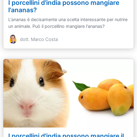
I porcellini d'india possono mangiare
l'ananas?
L'ananas è decisamente una scelta interessante per nutrire
un animale. Può il porcellino mangiare l'ananas?
dott. Marco Costa
I porcellini d'india possono mangiare il