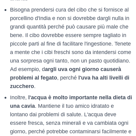
Bisogna prendersi cura del cibo che si fornisce al
porcellino d'India e non si dovrebbe dargli nulla in
grandi quantità perché può causare più male che
bene. Il cibo dovrebbe essere sempre tagliato in
piccole parti al fine di facilitare l'ingestione. Tenete
a mente che i cibi freschi sono da intendersi come
una sorpresa ogni tanto, non un pasto quotidiano.
Ad esempio, d
argli uva ogni giorno causerà
problemi al fegato
, perché
l'uva ha alti livelli di
zucchero
.
Inoltre,
l'acqua è molto importante nella dieta di
una cavia
. Mantiene il tuo amico idratato e
lontano dai problemi di salute. L'acqua deve
essere fresca, senza minerali e va cambiata ogni
giorno, perché potrebbe contaminarsi facilmente e