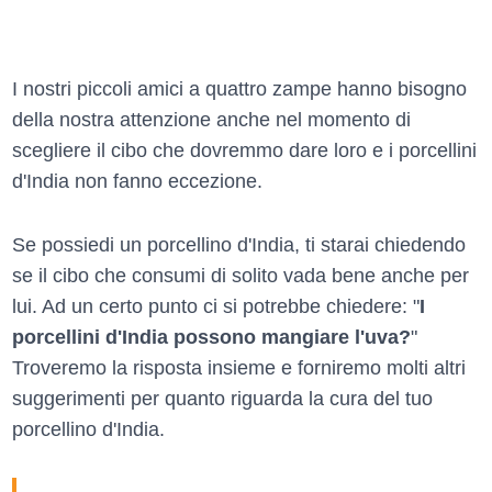
I nostri piccoli amici a quattro zampe hanno bisogno
della nostra attenzione anche nel momento di
scegliere il cibo che dovremmo dare loro e i porcellini
d'India non fanno eccezione.
Se possiedi un porcellino d'India, ti starai chiedendo
se il cibo che consumi di solito vada bene anche per
lui. Ad un certo punto ci si potrebbe chiedere: "
I
porcellini d'India possono mangiare l'uva?
"
Troveremo la risposta insieme e forniremo molti altri
suggerimenti per quanto riguarda la cura del tuo
porcellino d'India.