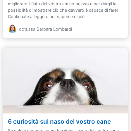
migliorare il fiuto del vostro amico peloso e per dargli la
possibilità di mostrare ciò che davvero è capace di fare!
Continuate a leggere per saperne di più.
dott.ssa Barbara Lombardi
6 curiosità sul naso del vostro cane
Se volete scoprire come funziona il naso del vostro cane,