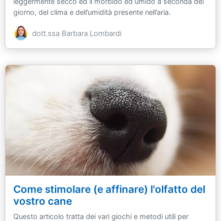
leggermente secco ed il morbido ed umido a seconda del
giorno, del clima e dell’umidità presente nell’aria.
dott.ssa Barbara Lombardi
Come stimolare (e affinare) l'olfatto del
vostro cane
Questo articolo tratta dei vari giochi e metodi utili per