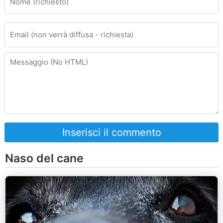
Inserisci il commento
Naso del cane