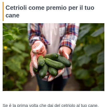
Cetrioli come premio per il tuo
cane
Se è la prima volta che dai del cetriolo al tuo cane,