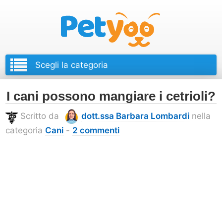
Petyoo
I cani possono mangiare i cetrioli?
Scritto da
dott.ssa Barbara Lombardi
nella
categoria
Cani
-
2 commenti