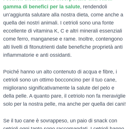
gamma di benefici per la salute
, rendendoli
un’aggiunta salutare alla nostra dieta, come anche a
quella dei nostri animali. I cetrioli sono una fonte
eccellente di vitamina K, C e altri minerali essenziali
come ferro, manganese e rame. Inoltre, contengono
alti livelli di fitonutrienti dalle benefiche proprietà anti
infiammatorie e anti ossidanti.
Poiché hanno un alto contenuto di acqua e fibre, i
cetrioli sono un ottimo bocconcino per il tuo cane,
migliorano significativamente la salute del pelo e
della pelle. A quanto pare, il cetriolo non fa meraviglie
solo per la nostra pelle, ma anche per quella dei cani!
Se il tuo cane è sovrappeso, un paio di snack con
cetrioli ogni tanto sono raccomandati. I cetrioli hanno