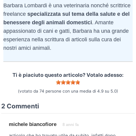
Barbara Lombardi è una veterinaria nonché scrittrice
freelance
specializzata sul tema della salute e del
benessere degli animali domestici
. Amante
appassionato di cani e gatti, Barbara ha una grande
esperienza nella scrittura di articoli sulla cura dei
nostri amici animali.
Ti è piaciuto questo articolo? Votalo adesso:
(votato da
74
persone con una media di
4.9
su
5.0
)
2 Commenti
michele biancofiore
8 anni fa
articolo che ho trovato utile da subito, infatti dopo