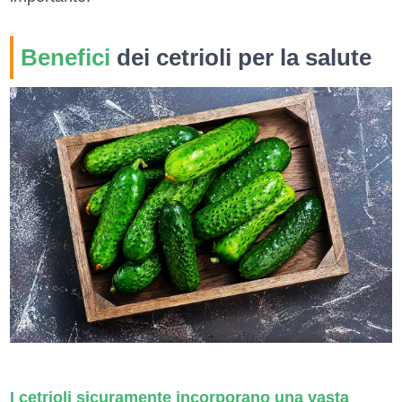
Benefici
dei cetrioli per la salute
I cetrioli sicuramente incorporano una vasta