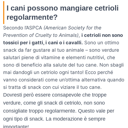
I cani possono mangiare cetrioli
regolarmente?
Secondo l’ASPCA
(American Society for the
Prevention of Cruelty to Animals)
,
i cetrioli non sono
tossici per i gatti, i cani o i cavalli.
Sono un ottimo
snack da far gustare al tuo animale – sono verdure
salutari piene di vitamine e elementi nutritivi, che
sono di beneficio alla salute del tuo cane. Non sbagli
mai dandogli un cetriolo ogni tanto! Ecco perché
vanno considerati come un’ottima alternativa quando
si tratta di snack con cui viziare il tuo cane.
Dovresti però essere consapevole che troppe
verdure, come gli snack di cetriolo, non sono
consigliate troppo regolarmente. Questo vale per
ogni tipo di snack. La moderazione è sempre
importante!