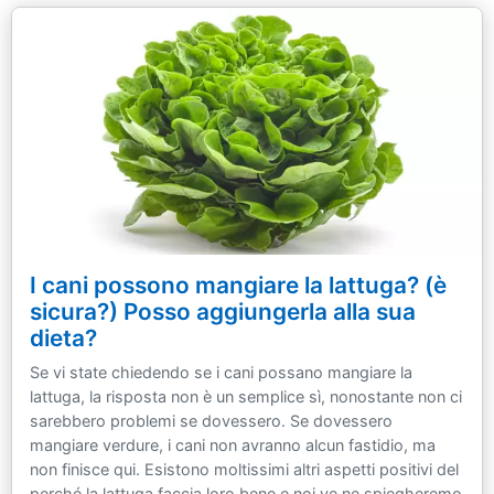
I cani possono mangiare la lattuga? (è
sicura?) Posso aggiungerla alla sua
dieta?
Se vi state chiedendo se i cani possano mangiare la
lattuga, la risposta non è un semplice sì, nonostante non ci
sarebbero problemi se dovessero. Se dovessero
mangiare verdure, i cani non avranno alcun fastidio, ma
non finisce qui. Esistono moltissimi altri aspetti positivi del
perché la lattuga faccia loro bene e noi ve ne spiegheremo