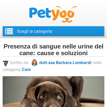
Petyoo
Presenza di sangue nelle urine del
cane: cause e soluzioni
Scritto da
dott.ssa Barbara Lombardi
nella
categoria
Cani