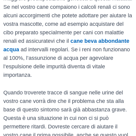
Se nel vostro cane compaiono i calcoli renali ci sono
alcuni accorgimenti che potete adottare per aiutare la
vostra mascotte, come ad esempio acquistare del
cibo preparato specialmente per cani con malattie
renali ed assicuratevi che il
cane beva abbondante
acqua
ad intervalli regolari. Se i reni non funzionano
al 100%, l’assunzione di acqua per agevolare
l’espulsione delle impurità diventa di vitale
importanza.
Quando troverete tracce di sangue nelle urine del
vostro cane vorrà dire che il problema che sta alla
base di questo sintomo sarà già abbastanza grave.
Questa è una situazione in cui non ci si può
permettere ritardi. Dovreste cercare di aiutare il
vostro cane il prima possibile, anche se questo vuol