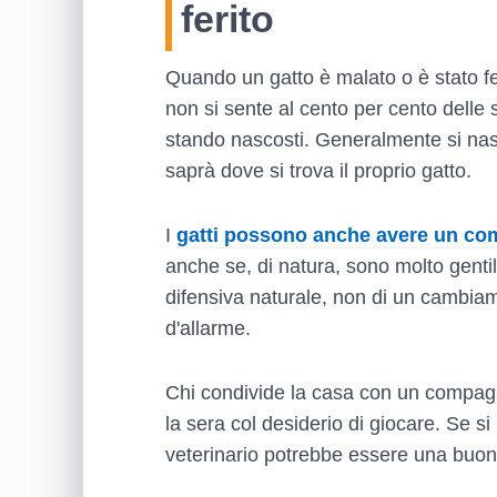
ferito
Quando un gatto è malato o è stato fe
non si sente al cento per cento delle s
stando nascosti. Generalmente si nasc
saprà dove si trova il proprio gatto.
I
gatti possono anche avere un c
anche se, di natura, sono molto gentil
difensiva naturale, non di un cambia
d'allarme.
Chi condivide la casa con un compagn
la sera col desiderio di giocare. Se si
veterinario potrebbe essere una buon