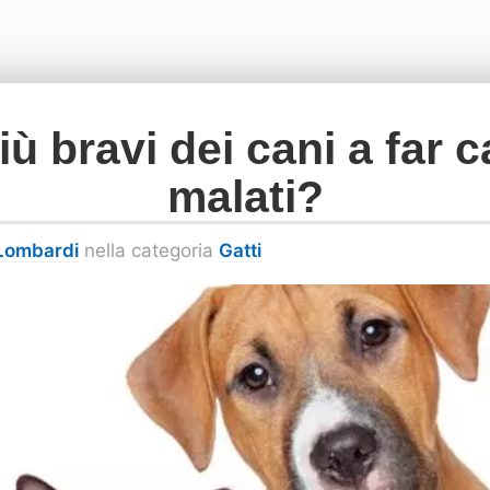
più bravi dei cani a far 
malati?
 Lombardi
nella categoria
Gatti