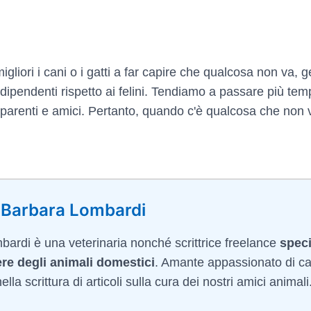
migliori i cani o i gatti a far capire che qualcosa non va,
pendenti rispetto ai felini. Tendiamo a passare più tem
e parenti e amici. Pertanto, quando c'è qualcosa che non v
 Barbara Lombardi
ardi è una veterinaria nonché scrittrice freelance
speci
re degli animali domestici
. Amante appassionato di ca
lla scrittura di articoli sulla cura dei nostri amici animali