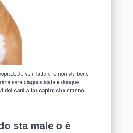
prattutto se il fatto che non sta bene
prima sarà diagnosticata e dunque
vi dei cani a far capire che stanno
o sta male o è