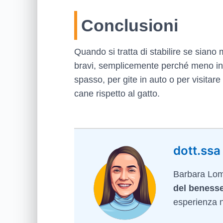
Conclusioni
Quando si tratta di stabilire se siano 
bravi, semplicemente perché meno indi
spasso, per gite in auto o per visitar
cane rispetto al gatto.
dott.ssa
Barbara Lomb
del benesse
esperienza ne