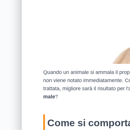
Quando un animale si ammala il propri
non viene notato immediatamente. Com
trattata, migliore sarà il risultato per
male
?
Come si comporta