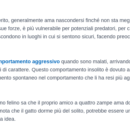
rito, generalmente ama nascondersi finché non sta megli
ue forze, è più vulnerabile per potenziali predatori, per c
ondono in luoghi in cui si sentono sicuri, facendo preoc
omportamento aggressivo
quando sono malati, arrivando a
i di carattere. Questo comportamento insolito è dovuto al 
mento spontaneo nel comportamento che li ha resi più ag
o felino sa che il proprio amico a quattro zampe ama dor
 nota che il gatto dorme più del solito, potrebbe essere un
a idea.