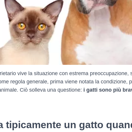
etario vive la situazione con estrema preoccupazione, so
e regola generale, prima viene notata la condizione, 
 l'animale. Ciò solleva una questione:
i gatti sono più bra
 tipicamente un gatto quand