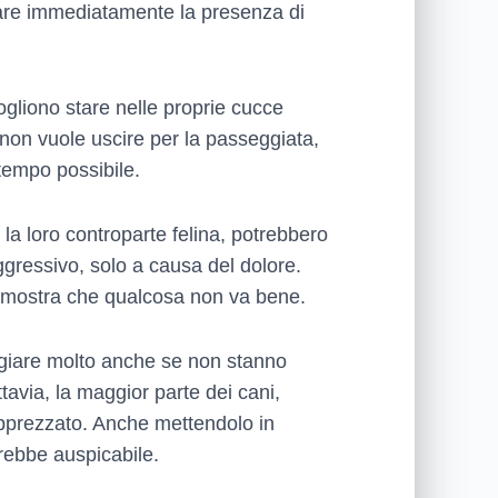
izzare immediatamente la presenza di
ogliono stare nelle proprie cucce
non vuole uscire per la passeggiata,
 tempo possibile.
a loro controparte felina, potrebbero
ggressivo, solo a causa del dolore.
dimostra che qualcosa non va bene.
ngiare molto anche se non stanno
avia, la maggior parte dei cani,
apprezzato. Anche mettendolo in
arebbe auspicabile.