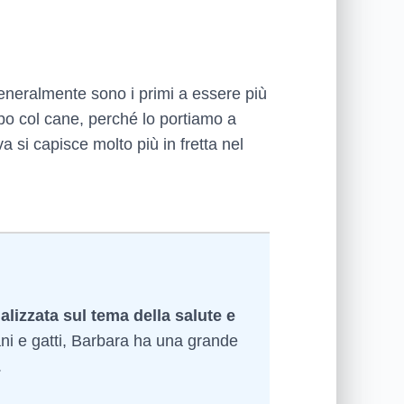
 generalmente sono i primi a essere più
po col cane, perché lo portiamo a
a si capisce molto più in fretta nel
alizzata sul tema della salute e
ni e gatti, Barbara ha una grande
.