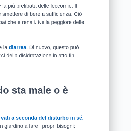
 più prelibata delle leccornie. Il
smettere di bere a sufficienza. Ciò
patiche e renali. Nella peggiore delle
e la
diarrea
. Di nuovo, questo può
 della disidratazione in atto fin
o sta male o è
ati a seconda del disturbo in sé.
 giardino a fare i propri bisogni;