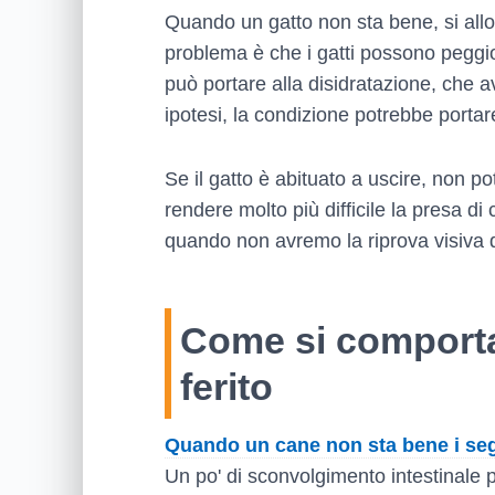
Quando un gatto non sta bene, si allon
problema è che i gatti possono peggio
può portare alla disidratazione, che a
ipotesi, la condizione potrebbe portare
Se il gatto è abituato a uscire, non p
rendere molto più difficile la presa d
quando non avremo la riprova visiva 
Come si comporta
ferito
Quando un cane non sta bene i seg
Un po' di sconvolgimento intestinale pr