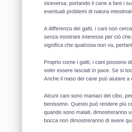
viceversa, portando il cane a fare i s
eventuali problemi di natura intestinal
A differenza dei gatti, i cani non ce
senza mostrare interesse per ciò ch
significa che qualcosa non va, pertant
Proprio come i gatti, i cani possono 
voler essere lasciati in pace. Se si t
Anche il naso del cane può aiutare a
Alcuni cani sono maniaci del cibo, 
benissimo. Questo può rendere più com
quando sono malati, dimostreranno una
bocca non dimostreranno di avere quel