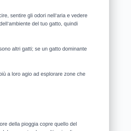
ire, sentire gli odori nell’aria e vedere
dell’ambiente del tuo gatto, quindi
 sono altri gatti; se un gatto dominante
 più a loro agio ad esplorare zone che
more della pioggia copre quello del