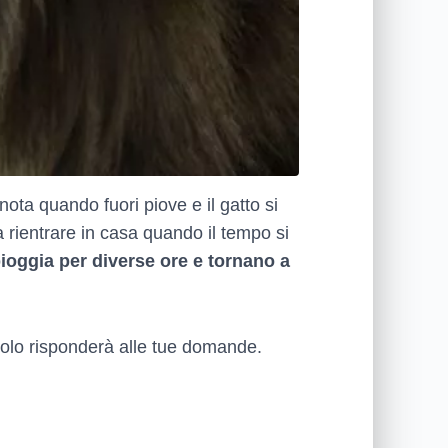
 nota quando fuori piove e il gatto si
a rientrare in casa quando il tempo si
ioggia per diverse ore e tornano a
icolo risponderà alle tue domande.