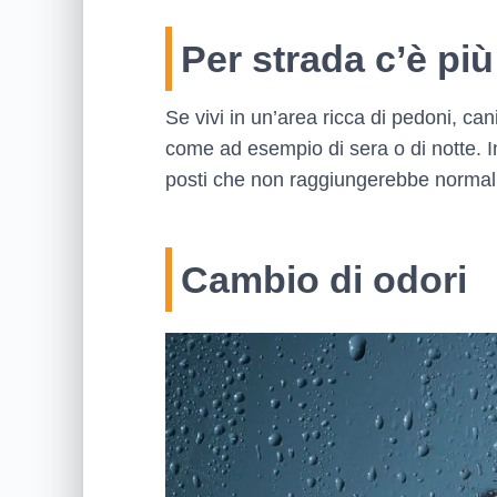
Per strada c’è pi
Se vivi in un’area ricca di pedoni, can
come ad esempio di sera o di notte. In 
posti che non raggiungerebbe normalm
Cambio di odori