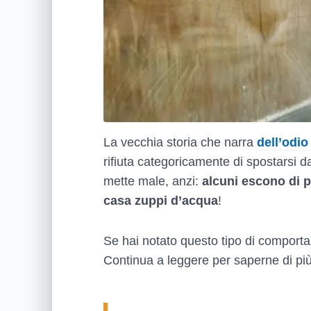
La vecchia storia che narra
dell’odio
rifiuta categoricamente di spostarsi d
mette male, anzi:
alcuni escono di 
casa zuppi d’acqua
!
Se hai notato questo tipo di comportam
Continua a leggere per saperne di più