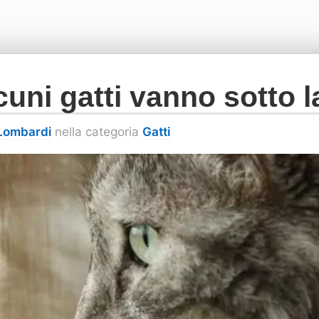
cuni gatti vanno sotto l
 Lombardi
nella categoria
Gatti