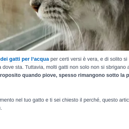
 dei gatti per l’acqua
per certi versi è vera, e di solito si
a dove sta. Tuttavia, molti gatti non solo non si sbrigano 
proposito quando piove, spesso rimangono sotto la p
ento nel tuo gatto e ti sei chiesto il perché, questo art
.