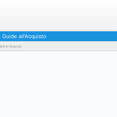
Guide all'Acquisto
rti in braccio