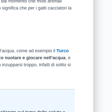
 e dal momento che molti animali
gnifica che per i gatti cacciatori la
on l’acqua, come ad esempio il
Turco
ce nuotare e giocare nell’acqua
, e
inzupparsi troppo, infatti di solito si