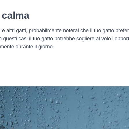
ù calma
i e altri gatti, probabilmente noterai che il tuo gatto pref
questi casi il tuo gatto potrebbe cogliere al volo l’oppor
ente durante il giorno.