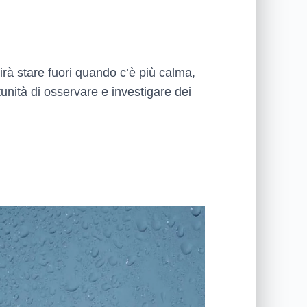
erirà stare fuori quando c’è più calma,
tunità di osservare e investigare dei