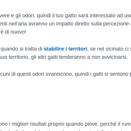
vere e gli odori, quindi il tuo gatto sarà interessato ad usc
ti nell’aria avranno un impatto diretto sulla percezione 
’è di nuovo!
o quando si tratta di
stabilire i territori
, se nel vicinato ci
uo territorio, gli altri gatti tenderanno a non avvicinarsi.
lcuni di questi odori svaniscono, quindi i gatti si sentono
no i migliori risultati proprio quando piove, perché il ru