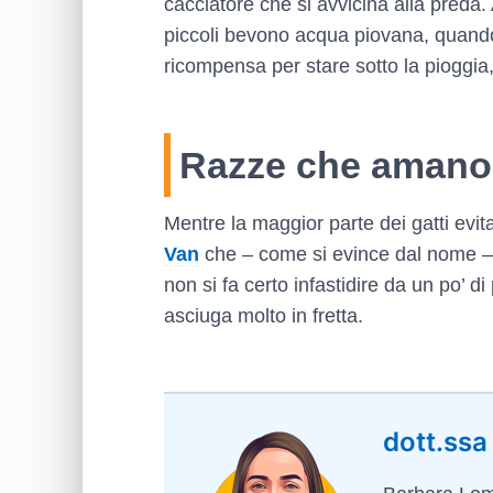
cacciatore che si avvicina alla preda
piccoli bevono acqua piovana, quando 
ricompensa per stare sotto la pioggia,
Razze che amano
Mentre la maggior parte dei gatti evit
Van
che – come si evince dal nome – 
non si fa certo infastidire da un po’ di
asciuga molto in fretta.
dott.ssa