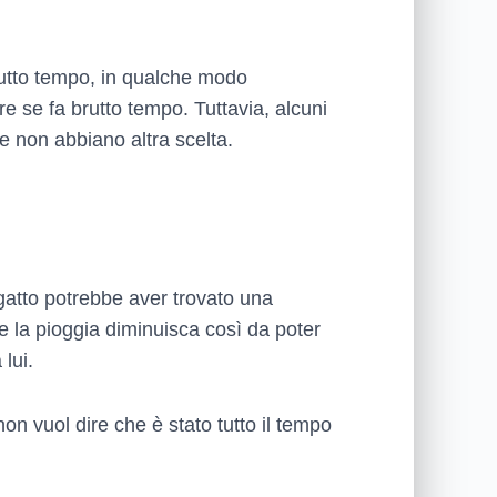
rutto tempo, in qualche modo
e se fa brutto tempo. Tuttavia, alcuni
he non abbiano altra scelta.
 gatto potrebbe aver trovato una
he la pioggia diminuisca così da poter
lui.
n vuol dire che è stato tutto il tempo