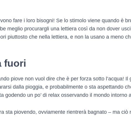
vono fare i loro bisogni! Se lo stimolo viene quando è b
 meglio procurargli una lettiera così da non dover uscir
fuori piuttosto che nella lettiera, e non la usano a meno c
 fuori
ndo piove non vuol dire che è per forza sotto l’acqua! Il
ipararsi dalla pioggia, e probabilmente o sta aspettando c
ta godendo un po’ di relax osservando il mondo intorno a 
ra sta piovendo, ovviamente rientrerà bagnato – ma ciò no