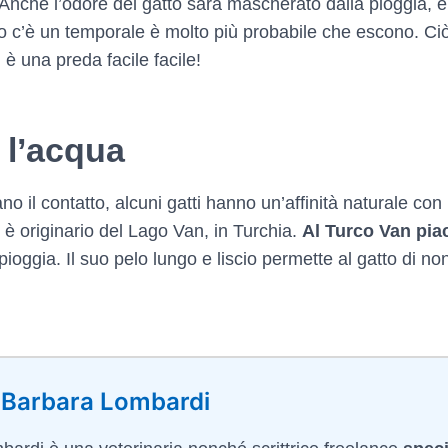
. Anche l’odore del gatto sarà mascherato dalla pioggia,
c’è un temporale è molto più probabile che escono. Ciò si
 è una preda facile facile!
 l’acqua
ano il contatto, alcuni gatti hanno un’affinità naturale c
è originario del Lago Van, in Turchia.
Al Turco Van pia
 pioggia. Il suo pelo lungo e liscio permette al gatto di non 
 Barbara Lombardi