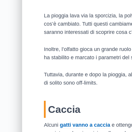
La pioggia lava via la sporcizia, la pol
cos’è cambiato. Tutti questi cambiamen
saranno interessati di scoprire cosa c
Inoltre, l’olfatto gioca un grande ruol
ha stabilito e marcato i parametri del s
Tuttavia, durante e dopo la pioggia, a
di solito sono off-limits.
Caccia
Alcuni
gatti vanno a caccia
e ottengo