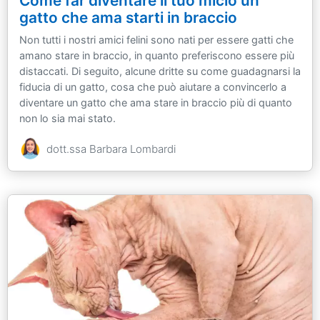
Come far diventare il tuo micio un
gatto che ama starti in braccio
Non tutti i nostri amici felini sono nati per essere gatti che
amano stare in braccio, in quanto preferiscono essere più
distaccati. Di seguito, alcune dritte su come guadagnarsi la
fiducia di un gatto, cosa che può aiutare a convincerlo a
diventare un gatto che ama stare in braccio più di quanto
non lo sia mai stato.
dott.ssa Barbara Lombardi