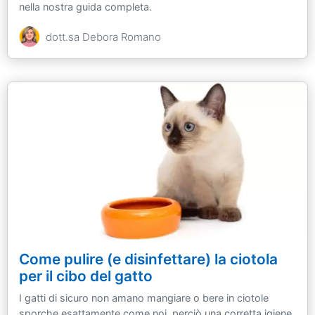
nella nostra guida completa.
dott.sa Debora Romano
Come pulire (e disinfettare) la ciotola
per il cibo del gatto
I gatti di sicuro non amano mangiare o bere in ciotole
sporche esattamente come noi, perciò una corretta igiene