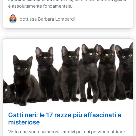
è assolutamente fondamentale.
dott.ssa Barbara Lombardi
Gatti neri: le 17 razze più affascinati e
misteriose
Visto che sono numerosi i motivi per cui possono attirare