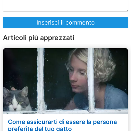
Inserisci il commento
Articoli più apprezzati
Come assicurarti di essere la persona
preferita del tuo gatto