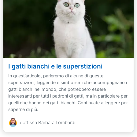
I gatti bianchi e le superstizioni
In quest’articolo, parleremo di alcune di queste
superstizioni, leggende e simbolismi che accompagnano i
gatti bianchi nel mondo, che potrebbero essere
interessanti per tutti i padroni di gatti, ma in particolare per
quelli che hanno dei gatti bianchi. Continuate a leggere per
saperne di più.
dott.ssa Barbara Lombardi