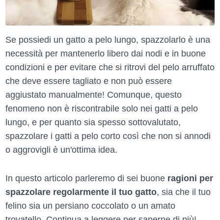
Se possiedi un gatto a pelo lungo, spazzolarlo è una
necessità per mantenerlo libero dai nodi e in buone
condizioni e per evitare che si ritrovi del pelo arruffato
che deve essere tagliato e non può essere
aggiustato manualmente! Comunque, questo
fenomeno non è riscontrabile solo nei gatti a pelo
lungo, e per quanto sia spesso sottovalutato,
spazzolare i gatti a pelo corto così che non si annodi
o aggrovigli è un'ottima idea.
In questo articolo parleremo di sei buone
ragioni per
spazzolare regolarmente il tuo gatto
, sia che il tuo
felino sia un persiano coccolato o un amato
trovatello. Continua a leggere per saperne di più!