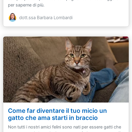
per saperne di più.
dott.ssa Barbara Lombardi
Come far diventare il tuo micio un
gatto che ama starti in braccio
Non tutti i nostri amici felini sono nati per essere gatti che