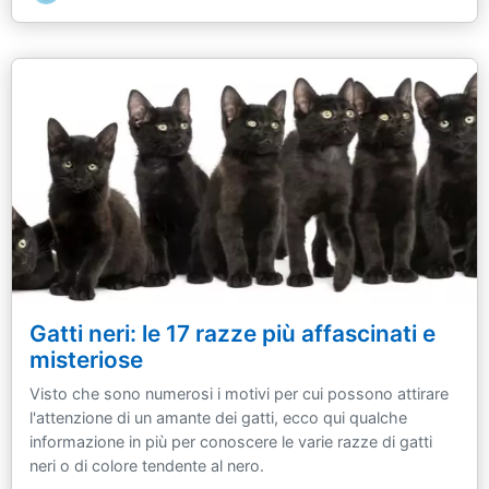
Gatti neri: le 17 razze più affascinati e
misteriose
Visto che sono numerosi i motivi per cui possono attirare
l'attenzione di un amante dei gatti, ecco qui qualche
informazione in più per conoscere le varie razze di gatti
neri o di colore tendente al nero.