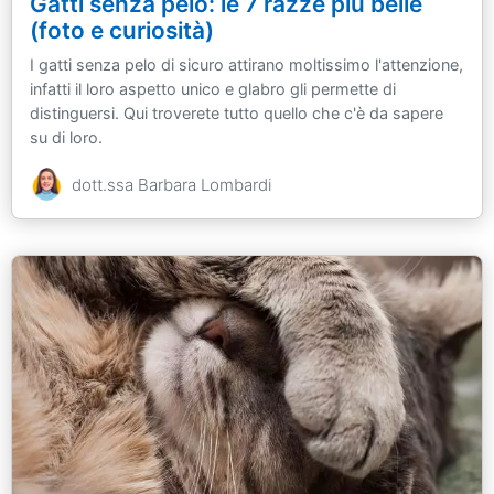
Gatti senza pelo: le 7 razze più belle
(foto e curiosità)
I gatti senza pelo di sicuro attirano moltissimo l'attenzione,
infatti il loro aspetto unico e glabro gli permette di
distinguersi. Qui troverete tutto quello che c'è da sapere
su di loro.
dott.ssa Barbara Lombardi