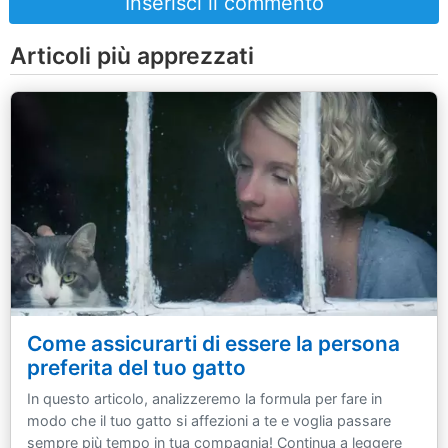
Inserisci il commento
Articoli più apprezzati
Come assicurarti di essere la persona
preferita del tuo gatto
In questo articolo, analizzeremo la formula per fare in
modo che il tuo gatto si affezioni a te e voglia passare
sempre più tempo in tua compagnia! Continua a leggere