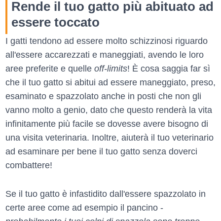
Rende il tuo gatto più abituato ad
essere toccato
I gatti tendono ad essere molto schizzinosi riguardo
all'essere accarezzati e maneggiati, avendo le loro
aree preferite e quelle
off-limits
! È cosa saggia far sì
che il tuo gatto si abitui ad essere maneggiato, preso,
esaminato e spazzolato anche in posti che non gli
vanno molto a genio, dato che questo renderà la vita
infinitamente più facile se dovesse avere bisogno di
una visita veterinaria. Inoltre, aiuterà il tuo veterinario
ad esaminare per bene il tuo gatto senza doverci
combattere!
Se il tuo gatto è infastidito dall'essere spazzolato in
certe aree come ad esempio il pancino -