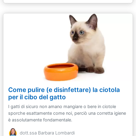
Come pulire (e disinfettare) la ciotola
per il cibo del gatto
I gatti di sicuro non amano mangiare o bere in ciotole
sporche esattamente come noi, perciò una corretta igiene
è assolutamente fondamentale.
dott.ssa Barbara Lombardi