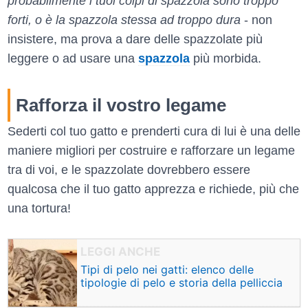
probabilmente i tuoi colpi di spazzola sono troppo
forti, o è la spazzola stessa ad troppo dura
- non
insistere, ma prova a dare delle spazzolate più
leggere o ad usare una
spazzola
più morbida.
Rafforza il vostro legame
Sederti col tuo gatto e prenderti cura di lui è una delle
maniere migliori per costruire e rafforzare un legame
tra di voi, e le spazzolate dovrebbero essere
qualcosa che il tuo gatto apprezza e richiede, più che
una tortura!
Tipi di pelo nei gatti: elenco delle
tipologie di pelo e storia della pelliccia