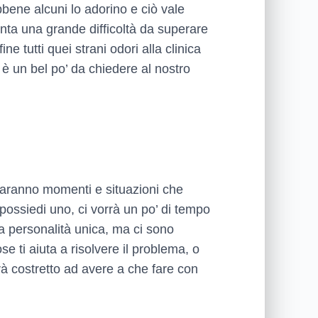
bene alcuni lo adorino e ciò vale
senta una grande difficoltà da superare
e tutti quei strani odori alla clinica
 è un bel po’ da chiedere al nostro
 saranno momenti e situazioni che
possiedi uno, ci vorrà un po’ di tempo
na personalità unica, ma ci sono
 ti aiuta a risolvere il problema, o
arà costretto ad avere a che fare con