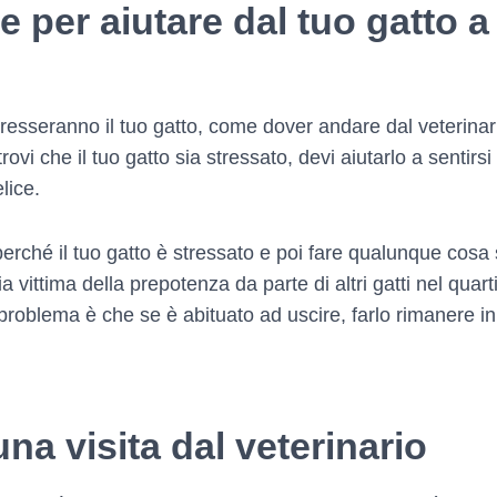
e per aiutare dal tuo gatto 
resseranno il tuo gatto, come dover andare dal veterinari
rovi che il tuo gatto sia stressato, devi aiutarlo a sentirs
lice.
rché il tuo gatto è stressato e poi fare qualunque cosa 
ia vittima della prepotenza da parte di altri gatti nel quar
problema è che se è abituato ad uscire, farlo rimanere in
una visita dal veterinario