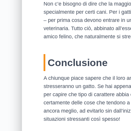
Non c’e bisogno di dire che la maggio
specialmente per certi cani. Per i gat
– per prima cosa devono entrare in una 
veterinaria. Tutto ciò, abbinato all’e
amico felino, che naturalmente si str
Conclusione
A chiunque piace sapere che il loro a
stresseranno un gatto. Se hai appena 
per capire che tipo di carattere abbi
certamente delle cose che tendono a s
ancora meglio, ad evitarlo sin dall’ini
situazioni stressanti così spesso!