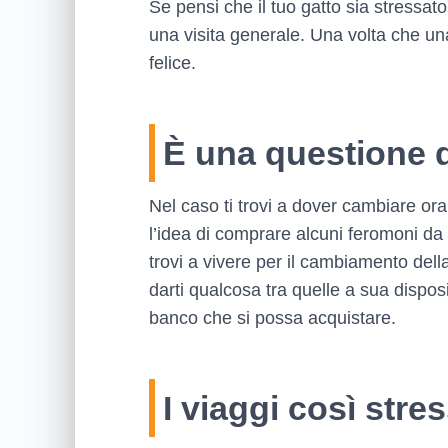
Se pensi che il tuo gatto sia stressat
una visita generale. Una volta che una
felice.
È una questione 
Nel caso ti trovi a dover cambiare orar
l’idea di comprare alcuni feromoni da 
trovi a vivere per il cambiamento della
darti qualcosa tra quelle a sua dispo
banco che si possa acquistare.
I viaggi così stre