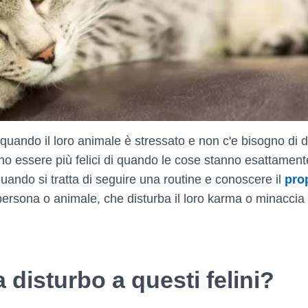
 quando il loro animale è stressato e non c'e bisogno di dir
sono essere più felici di quando le cose stanno esattamen
ando si tratta di seguire una routine e conoscere il
prop
sona o animale, che disturba il loro karma o minaccia di 
disturbo a questi felini?