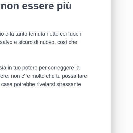
a non essere più
o e la tanto temuta notte coi fuochi
i salvo e sicuro di nuovo, così che
sia in tuo potere per correggere la
tiere, non c’`e molto che tu possa fare
 casa potrebbe rivelarsi stressante