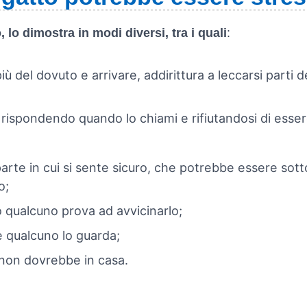
lo dimostra in modi diversi, tra i quali
:
iù del dovuto e arrivare, addirittura a leccarsi parti 
rispondendo quando lo chiami e rifiutandosi di esse
e in cui si sente sicuro, che potrebbe essere sotto i
o;
 qualcuno prova ad avvicinarlo;
 qualcuno lo guarda;
 non dovrebbe in casa.