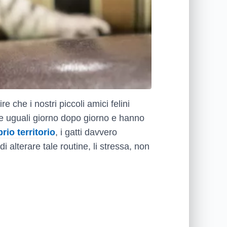
e che i nostri piccoli amici felini
te uguali giorno dopo giorno e hanno
rio territorio
, i gatti davvero
alterare tale routine, li stressa, non