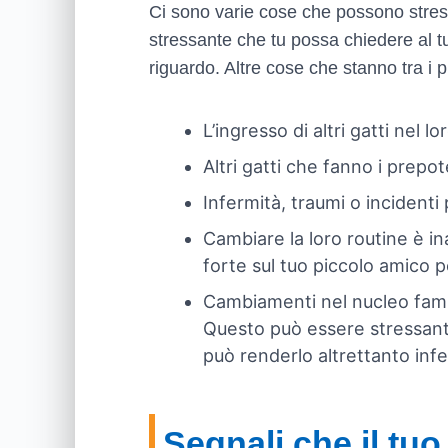
Ci sono varie cose che possono stress
stressante che tu possa chiedere al t
riguardo. Altre cose che stanno tra i pr
L’ingresso di altri gatti nel l
Altri gatti che fanno i prepot
Infermità, traumi o incidenti
Cambiare la loro routine è i
forte sul tuo piccolo amico p
Cambiamenti nel nucleo familia
Questo può essere stressante 
può renderlo altrettanto infe
Segnali che il tu