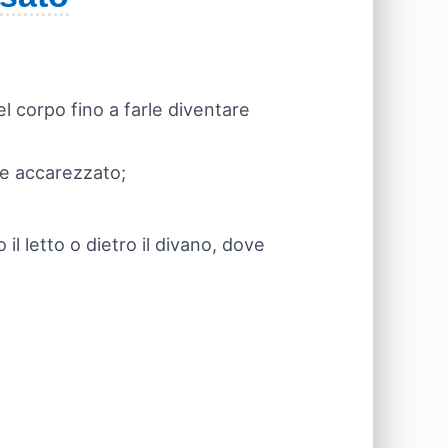
del corpo fino a farle diventare
re accarezzato;
l letto o dietro il divano, dove