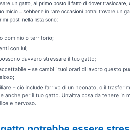
are un gatto, al primo posto il fatto di dover traslocare
uo micio – sebbene in rare occasioni potrai trovare un ga
imi posti nella lista sono:
oro dominio o territorio;
enti con lui;
 possono davvero stressare il tuo gatto;
naccettabile – se cambi i tuoi orari di lavoro questo
eloso;
re – ciò include l’arrivo di un neonato, o il trasferim
anche per il tuo gatto. Un’altra cosa da tenere in me
lice e nervoso.
o gatto potrebbe essere stre