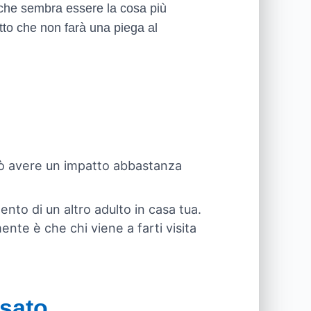
, che sembra essere la cosa più
tto che non farà una piega al
 può avere un impatto abbastanza
ento di un altro adulto in casa tua.
nte è che chi viene a farti visita
ssato