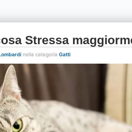
cosa Stressa maggiorme
 Lombardi
nella categoria
Gatti