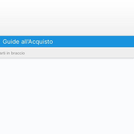
Guide all'Acquisto
rti in braccio