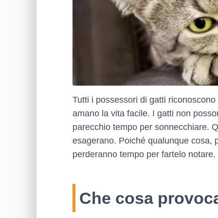
Tutti i possessori di gatti riconoscono
amano la vita facile. I gatti non pos
parecchio tempo per sonnecchiare. Qu
esagerano. Poiché qualunque cosa, per
perderanno tempo per fartelo notare.
Che cosa provoca 