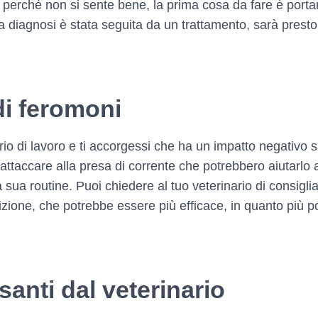
o perché non si sente bene, la prima cosa da fare è portar
 diagnosi è stata seguita da un trattamento, sarà presto 
di feromoni
io di lavoro e ti accorgessi che ha un impatto negativo su
attaccare alla presa di corrente che potrebbero aiutarlo 
 sua routine. Puoi chiedere al tuo veterinario di consiglia
sizione, che potrebbe essere più efficace, in quanto più 
ssanti dal veterinario