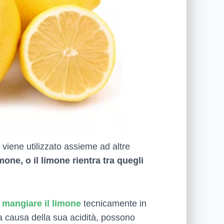
 viene utilizzato assieme ad altre
one, o il limone rientra tra quegli
 mangiare il limone
tecnicamente in
 a causa della sua acidità, possono