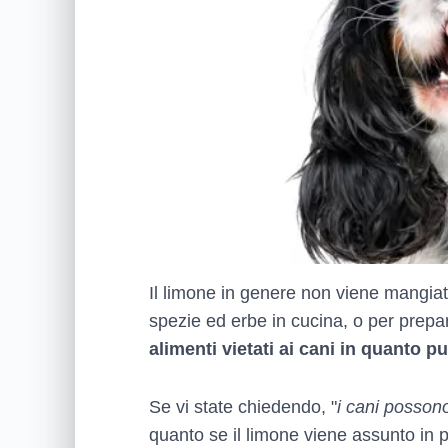
Il limone in genere non viene mangiato
spezie ed erbe in cucina, o per prep
alimenti vietati ai cani in quanto p
Se vi state chiedendo, "
i cani posson
quanto se il limone viene assunto in p