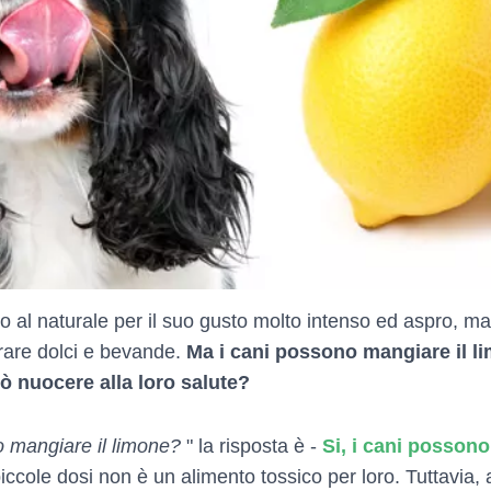
 al naturale per il suo gusto molto intenso ed aspro, ma
arare dolci e bevande.
Ma i cani possono mangiare il lim
uò nuocere alla loro salute?
o mangiare il limone?
" la risposta è -
Si, i cani possono
iccole dosi non è un alimento tossico per loro. Tuttavia,