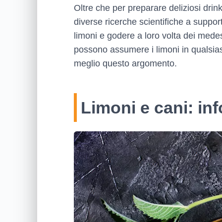
Oltre che per preparare deliziosi drink
diverse ricerche scientifiche a suppor
limoni e godere a loro volta dei medesi
possono assumere i limoni in qualsias
meglio questo argomento.
Limoni e cani: in