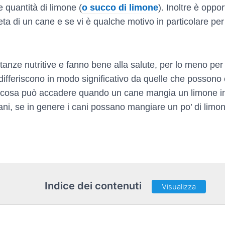
 quantità di limone (
o succo di limone
). Inoltre è oppo
eta di un cane e se vi è qualche motivo in particolare per
stanze nutritive e fanno bene alla salute, per lo meno per
ifferiscono in modo significativo da quelle che possono
o cosa può accadere quando un cane mangia un limone int
ni, se in genere i cani possano mangiare un po’ di limon
Indice dei contenuti
Visualizza