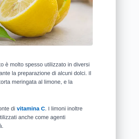
tto è molto spesso utilizzato in diversi
nte la preparazione di alcuni dolci. Il
torta meringata al limone, e la
onte di
vitamina C
. I limoni inoltre
utilizzati anche come agenti
à.