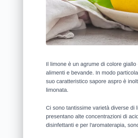
Il limone è un agrume di colore giallo e
alimenti e bevande. In modo particolar
suo caratteristico sapore aspro è inolt
limonata.
Ci sono tantissime varietà diverse di 
presentano alte concentrazioni di acid
disinfettanti e per l'aromaterapia, sono 