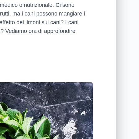
o medico o nutrizionale. Ci sono
frutti, ma i cani possono mangiare i
ffetto dei limoni sui cani? I cani
te? Vediamo ora di approfondire