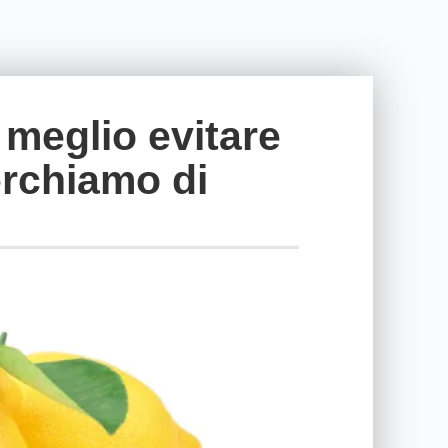
 meglio evitare
erchiamo di