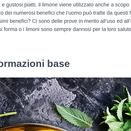
 e gustosi piatti, il limone viene utilizzato anche a scop
to dei numerosi benefici che l’uomo può tratte da questi 
mi benefici? Ci sono delle prove in merito all’uso ed all’e
i forma o i limoni sono sempre dannosi per la loro salu
formazioni base