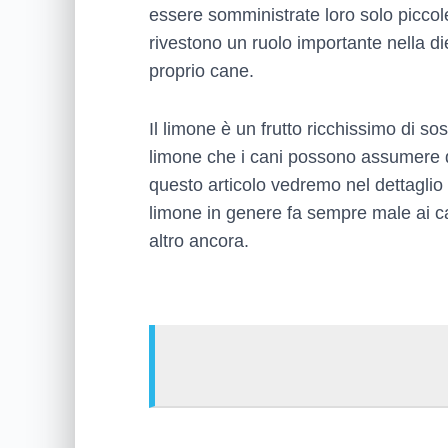
essere somministrate loro solo piccole
rivestono un ruolo importante nella di
proprio cane.
Il limone è un frutto ricchissimo di so
limone che i cani possono assumere d
questo articolo vedremo nel dettagli
limone in genere fa sempre male ai ca
altro ancora.