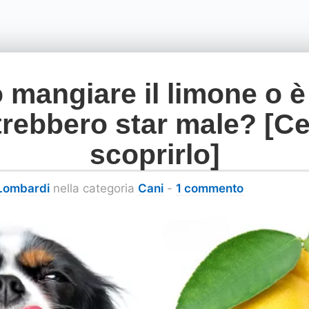
 mangiare il limone o è
rebbero star male? [C
scoprirlo]
 Lombardi
nella categoria
Cani
-
1 commento