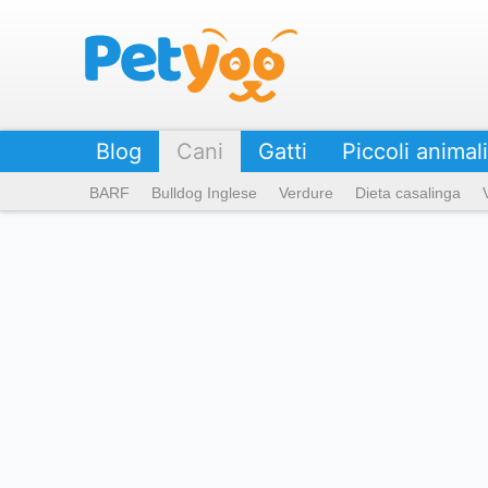
Petyoo
Blog
Cani
Gatti
Piccoli animali
BARF
Bulldog Inglese
Verdure
Dieta casalinga