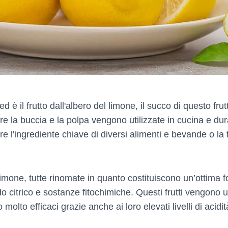
d è il frutto dall'albero del limone, il succo di questo fru
e la buccia e la polpa vengono utilizzate in cucina e dura
re l'ingrediente chiave di diversi alimenti e bevande o la 
limone, tutte rinomate in quanto costituiscono un’ottima f
o citrico e sostanze fitochimiche. Questi frutti vengono 
molto efficaci grazie anche ai loro elevati livelli di acidit