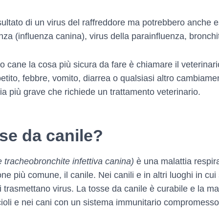
sultato di un virus del raffreddore ma potrebbero anche e
enza (influenza canina), virus della parainfluenza, bronch
ro cane la cosa più sicura da fare è chiamare il veterinari
tito, febbre, vomito, diarrea o qualsiasi altro cambia
ia più grave che richiede un trattamento veterinario.
se da canile?
tracheobronchite infettiva canina)
è una malattia respira
ne più comune, il canile. Nei canili e in altri luoghi in c
i trasmettano virus. La tosse da canile è curabile e la 
ioli e nei cani con un sistema immunitario compromesso