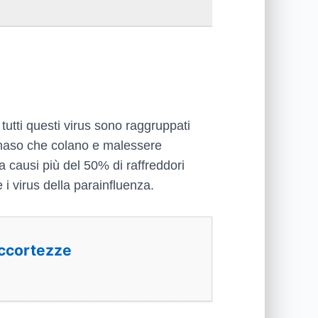
 tutti questi virus sono raggruppati
e naso che colano e malessere
a causi più del 50% di raffreddori
 e i virus della parainfluenza.
Accortezze