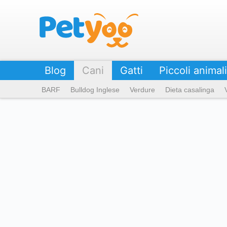
Petyoo
Blog
Cani
Gatti
Piccoli animali
BARF
Bulldog Inglese
Verdure
Dieta casalinga