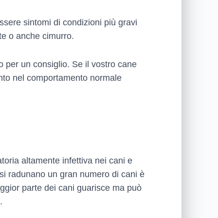
ssere sintomi di condizioni più gravi
ite o anche cimurro.
o per un consiglio. Se il vostro cane
mento nel comportamento normale
toria altamente infettiva nei cani e
ui si radunano un gran numero di cani è
maggior parte dei cani guarisce ma può
.