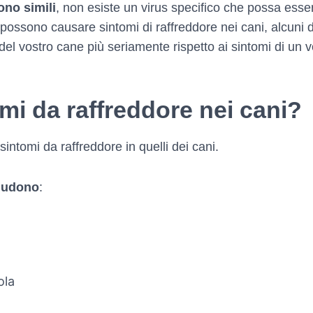
ono simili
, non esiste un virus specifico che possa esse
i possono causare sintomi di raffreddore nei cani, alcuni di
 del vostro cane più seriamente rispetto ai sintomi di un v
omi da raffreddore nei cani?
sintomi da raffreddore in quelli dei cani.
cludono
:
ola