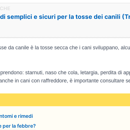
i semplici e sicuri per la tosse dei canili (
 tosse da canile è la tosse secca che i cani sviluppano, a
mprendono: starnuti, naso che cola, letargia, perdita di a
anche in cani con raffreddore, è importante consultare se
intomi e rimedi
 per la febbre?