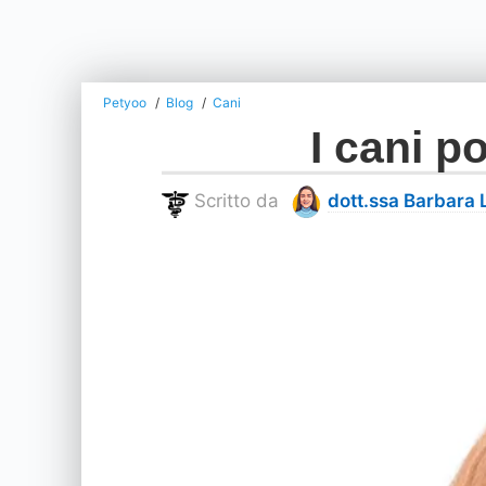
Petyoo
Blog
Cani
I cani p
Scritto da
dott.ssa Barbara