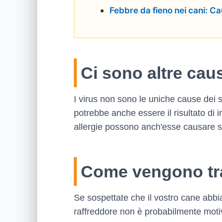
Febbre da fieno nei cani: Ca
Ci sono altre cau
I virus non sono le uniche cause dei si
potrebbe anche essere il risultato di 
allergie possono anch'esse causare si
Come vengono trat
Se sospettate che il vostro cane abbia
raffreddore non è probabilmente moti