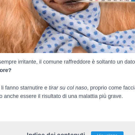
mpre irritante, il comune raffreddore è soltanto un dato 
dore?
 li fanno starnutire e
tirar su col naso
, proprio come facci
 anche essere il risultato di una malattia più grave.