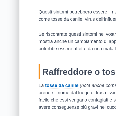
Questi sintomi potrebbero essere il ri
come tosse da canile, virus dell'influ
Se riscontrate questi sintomi nel vost
mostra anche un cambiamento di appe
potrebbe essere affetto da una malatt
Raffreddore o tos
La
tosse da canile
(nota anche come 
prende il nome dal luogo di trasmissio
facile che essi vengano contagiati e s
avere conseguenze più gravi nei cucc