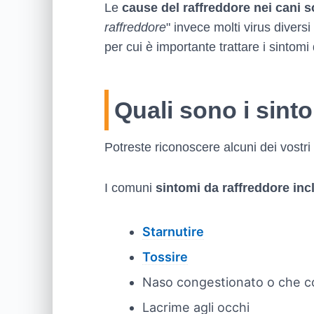
Le
cause del raffreddore nei cani s
raffreddore
" invece molti virus divers
per cui è importante trattare i sintomi
Quali sono i sint
Potreste riconoscere alcuni dei vostri 
I comuni
sintomi da raffreddore in
Starnutire
Tossire
Naso congestionato o che c
Lacrime agli occhi