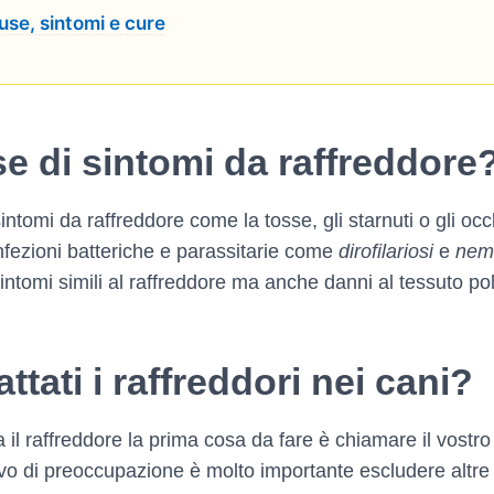
use, sintomi e cure
se di sintomi da raffreddore
ntomi da raffreddore come la tosse, gli starnuti o gli occ
infezioni batteriche e parassitarie come
dirofilariosi
e
nem
ntomi simili al raffreddore ma anche danni al tessuto pol
tati i raffreddori nei cani?
 il raffreddore la prima cosa da fare è chiamare il vostro
vo di preoccupazione è molto importante escludere altre 