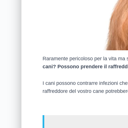
Raramente pericoloso per la vita ma se
cani? Possono prendere il raffred
I cani possono contrarre infezioni che
raffreddore del vostro cane potrebbero