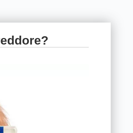
freddore?