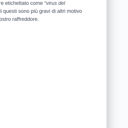
re etichettato come "
virus del
 questi sono più gravi di altri motivo
ostro raffreddore.