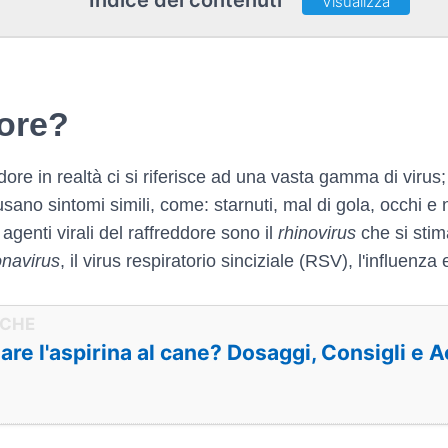
Indice dei contenuti
Visualizza
dore?
dore in realtà ci si riferisce ad una vasta gamma di virus;
sano sintomi simili, come: starnuti, mal di gola, occhi 
agenti virali del raffreddore sono il
rhinovirus
che si stim
onavirus
, il virus respiratorio sinciziale (RSV), l'influenza
dare l'aspirina al cane? Dosaggi, Consigli e 