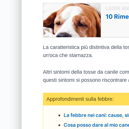
10 Rimed
La caratteristica più distintiva della
un'oca che starnazza.
Altri sintomi della tosse da canile co
questi sintomi si possono riscontrare 
Approfondimenti sulla febbre:
La febbre nei cani: cause, s
Cosa posso dare al mio cane