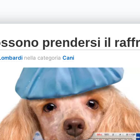
ossono prendersi il raf
 Lombardi
nella categoria
Cani