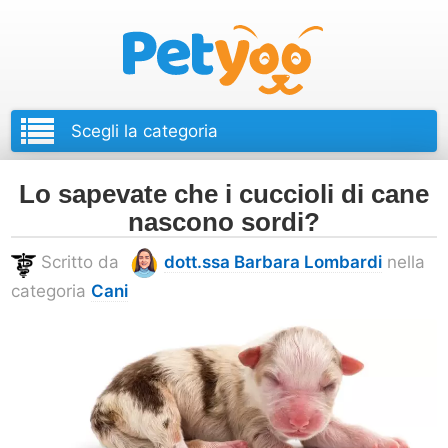
Petyoo
Lo sapevate che i cuccioli di cane
nascono sordi?
Scritto da
dott.ssa Barbara Lombardi
nella
categoria
Cani