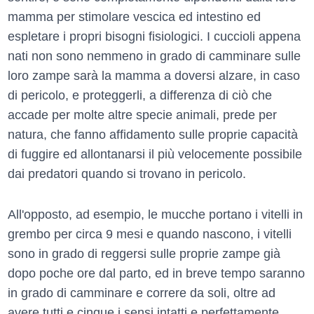
mamma per stimolare vescica ed intestino ed
espletare i propri bisogni fisiologici. I cuccioli appena
nati non sono nemmeno in grado di camminare sulle
loro zampe sarà la mamma a doversi alzare, in caso
di pericolo, e proteggerli, a differenza di ciò che
accade per molte altre specie animali, prede per
natura, che fanno affidamento sulle proprie capacità
di fuggire ed allontanarsi il più velocemente possibile
dai predatori quando si trovano in pericolo.
All'opposto, ad esempio, le mucche portano i vitelli in
grembo per circa 9 mesi e quando nascono, i vitelli
sono in grado di reggersi sulle proprie zampe già
dopo poche ore dal parto, ed in breve tempo saranno
in grado di camminare e correre da soli, oltre ad
avere tutti e cinque i sensi intatti e perfettamente