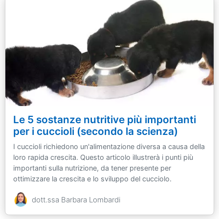
Le 5 sostanze nutritive più importanti
per i cuccioli (secondo la scienza)
I cuccioli richiedono un'alimentazione diversa a causa della
loro rapida crescita. Questo articolo illustrerà i punti più
importanti sulla nutrizione, da tener presente per
ottimizzare la crescita e lo sviluppo del cucciolo.
dott.ssa Barbara Lombardi