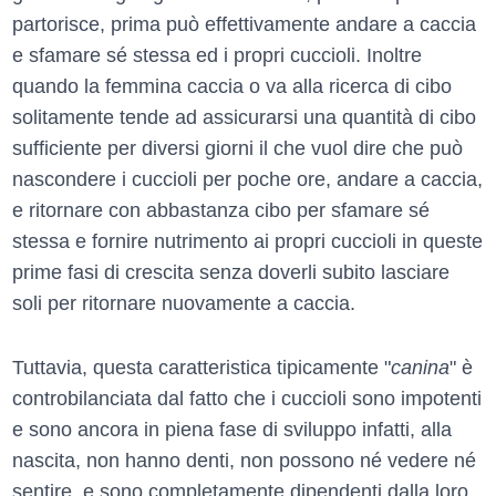
partorisce, prima può effettivamente andare a caccia
e sfamare sé stessa ed i propri cuccioli. Inoltre
quando la femmina caccia o va alla ricerca di cibo
solitamente tende ad assicurarsi una quantità di cibo
sufficiente per diversi giorni il che vuol dire che può
nascondere i cuccioli per poche ore, andare a caccia,
e ritornare con abbastanza cibo per sfamare sé
stessa e fornire nutrimento ai propri cuccioli in queste
prime fasi di crescita senza doverli subito lasciare
soli per ritornare nuovamente a caccia.
Tuttavia, questa caratteristica tipicamente "
canina
" è
controbilanciata dal fatto che i cuccioli sono impotenti
e sono ancora in piena fase di sviluppo infatti, alla
nascita, non hanno denti, non possono né vedere né
sentire, e sono completamente dipendenti dalla loro