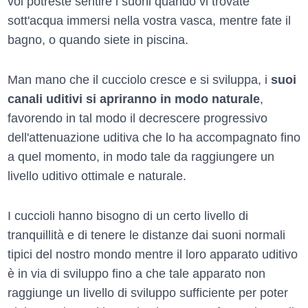
voi potreste sentire i suoni quando vi trovate
sott'acqua immersi nella vostra vasca, mentre fate il
bagno, o quando siete in piscina.
Man mano che il cucciolo cresce e si sviluppa, i
suoi
canali uditivi si apriranno in modo naturale
,
favorendo in tal modo il decrescere progressivo
dell'attenuazione uditiva che lo ha accompagnato fino
a quel momento, in modo tale da raggiungere un
livello uditivo ottimale e naturale.
I cuccioli hanno bisogno di un certo livello di
tranquillità e di tenere le distanze dai suoni normali
tipici del nostro mondo mentre il loro apparato uditivo
è in via di sviluppo fino a che tale apparato non
raggiunge un livello di sviluppo sufficiente per poter