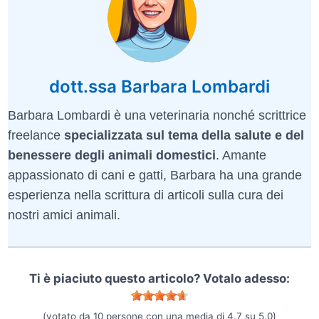
dott.ssa Barbara Lombardi
Barbara Lombardi è una veterinaria nonché scrittrice
freelance
specializzata sul tema della salute e del
benessere degli animali domestici
. Amante
appassionato di cani e gatti, Barbara ha una grande
esperienza nella scrittura di articoli sulla cura dei
nostri amici animali.
Ti è piaciuto questo articolo? Votalo adesso:
(votato da
10
persone con una media di
4.7
su
5.0
)