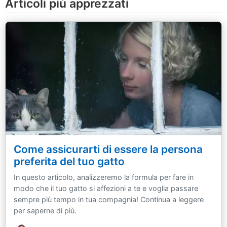
Articoli più apprezzati
Come assicurarti di essere la persona
preferita del tuo gatto
In questo articolo, analizzeremo la formula per fare in
modo che il tuo gatto si affezioni a te e voglia passare
sempre più tempo in tua compagnia! Continua a leggere
per saperne di più.