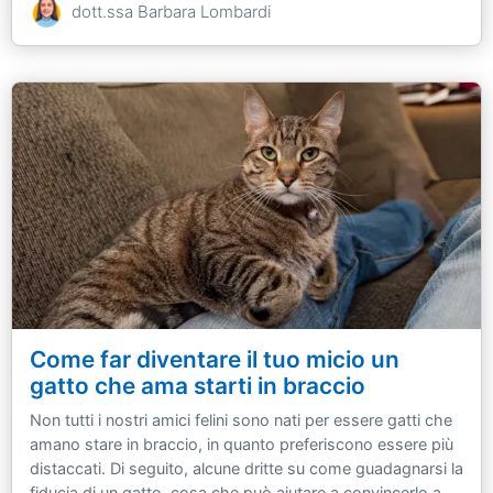
dott.ssa Barbara Lombardi
Come far diventare il tuo micio un
gatto che ama starti in braccio
Non tutti i nostri amici felini sono nati per essere gatti che
amano stare in braccio, in quanto preferiscono essere più
distaccati. Di seguito, alcune dritte su come guadagnarsi la
fiducia di un gatto, cosa che può aiutare a convincerlo a