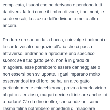
complicata, i suoni che ne derivano dipendono tutti
da diversi fattori come il timbro di voce, i polmoni, le
corde vocali, la stazza dell'individuo e molto altro
ancora.
Produrre un suono dalla bocca, coinvolge i polmoni e
le corde vocali che grazie all'aria che ci passa
attraverso, andranno a riprodurre uno specifico
suono; se il tuo gatto però, non è in grado di
miagolare, esse potrebbero essere danneggiate o
non essersi ben sviluppate. I gatti imparano molto
osservandosi tra di loro, se hai un altro gatto
particolarmente chiacchierone, prova a tenerlo vicino
al gatto silenzioso, magari decide di iniziare anche lui
a parlare! C'è da dire inoltre, che condizioni come
l'asma felina potrebbero impedirgli di miagolare