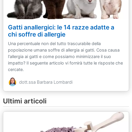
Gatti anallergici: le 14 razze adatte a
chi soffre di allergie
Una percentuale non del tutto trascurabile della
popolazione umana soffre di allergia ai gatti. Cosa causa
l'allergia ai gatti e come possiamo minimizzare il suo
impatto? Il seguente articolo vi fornirà tutte le risposte che
cercate.
dott.ssa Barbara Lombardi
Ultimi articoli