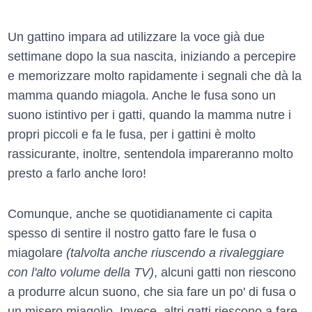
Un gattino impara ad utilizzare la voce già due
settimane dopo la sua nascita, iniziando a percepire
e memorizzare molto rapidamente i segnali che dà la
mamma quando miagola. Anche le fusa sono un
suono istintivo per i gatti, quando la mamma nutre i
propri piccoli e fa le fusa, per i gattini è molto
rassicurante, inoltre, sentendola impareranno molto
presto a farlo anche loro!
Comunque, anche se quotidianamente ci capita
spesso di sentire il nostro gatto fare le fusa o
miagolare
(talvolta anche riuscendo a rivaleggiare
con l'alto volume della TV)
, alcuni gatti non riescono
a produrre alcun suono, che sia fare un po' di fusa o
un misero miagolio. Invece, altri gatti riescono a fare