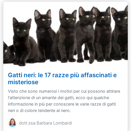
Gatti neri: le 17 razze più affascinati e
misteriose
Visto che sono numerosi i motivi per cui possono attirare
l'attenzione di un amante dei gatti, ecco qui qualche
informazione in più per conoscere le varie razze di gatti
neri o di colore tendente al nero.
dott.ssa Barbara Lombardi