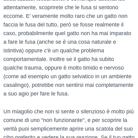
attentamente, scoprirete che le fusa si sentono
eccome. E' veramente molto raro che un gatto non
faccia le fusa del tutto, però se fosse realmente il
caso, probabilmente quel gatto non ha mai imparato
a fare le fusa (anche se è una cosa naturale e
istintiva) oppure c'è un qualche problema
comportamentale. Inoltre se il gatto ha subito
qualche trauma, oppure è molto timido e nervoso
(come ad esempio un gatto selvatico in un ambiente
casalingo), potrebbe non sentirsi mai completamente
a suo agio per fare le fusa.
Un miagolio che non si sente o silenzioso è molto più
comune di uno "non funzionante", e per scoprire la
verità puoi semplicemente aprire una scatola del suo
cibo preferito e vedere la sua reazione. Se il tuo gatto