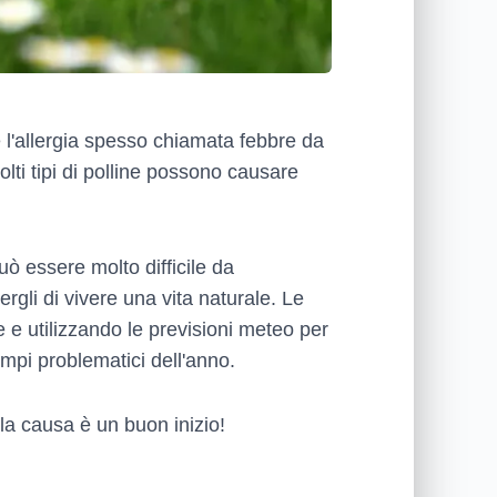
è l'allergia spesso chiamata febbre da
olti tipi di polline possono causare
ò essere molto difficile da
rgli di vivere una vita naturale. Le
e e utilizzando le previsioni meteo per
empi problematici dell'anno.
la causa è un buon inizio!