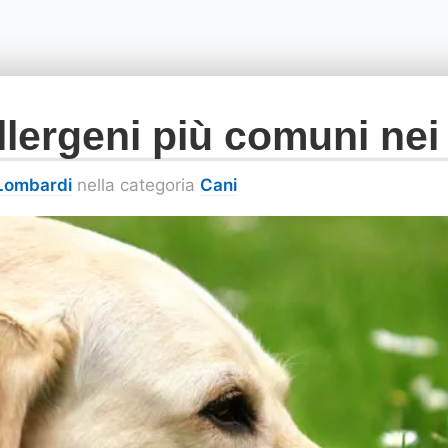
allergeni più comuni nei
 Lombardi
nella categoria
Cani