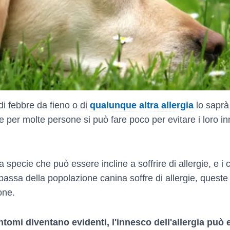
i febbre da fieno o di
qualunque altra allergia
lo saprà 
 per molte persone si può fare poco per evitare i loro inn
specie che può essere incline a soffrire di allergie, e i
ssa della popolazione canina soffre di allergie, queste p
one.
ntomi diventano evidenti, l'innesco dell'allergia pu