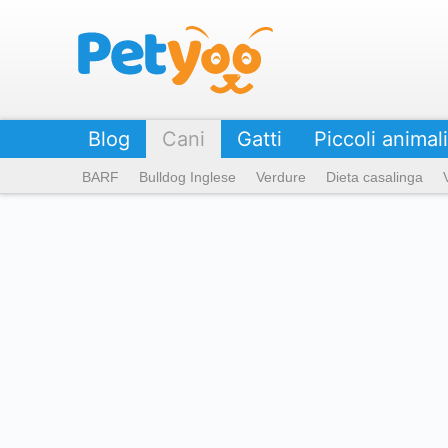
Petyoo
Blog
Cani
Gatti
Piccoli animali
BARF
Bulldog Inglese
Verdure
Dieta casalinga