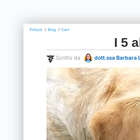
Petyoo
Blog
Cani
I 5 
Scritto da
dott.ssa Barbara