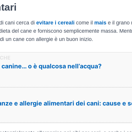
tari
di cani cerca di
evitare i cereali
come il
mais
e il grano 
dieta del cane e forniscono semplicemente massa. Mentr
ta di un cane con allergie è un buon inizio.
e canine… o è qualcosa nell’acqua?
anze e allergie alimentari dei cani: cause e 