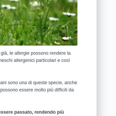
già, le allergie possono rendere la
eschi allergenici particolari e così
 cani sono una di queste specie, anche
ossono essere molto più difficili da
ò essere passato, rendendo più