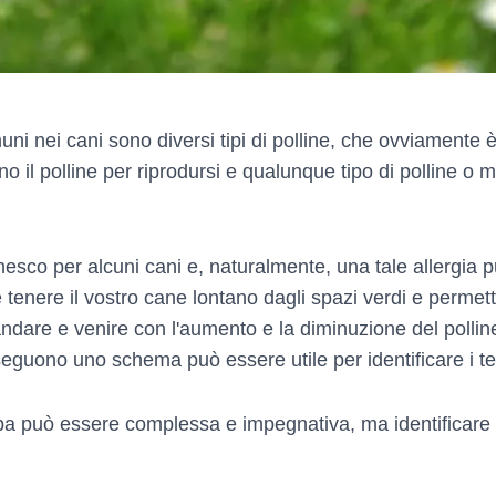
uni nei cani sono diversi tipi di polline, che ovviamente 
 il polline per riprodursi e qualunque tipo di polline o m
sco per alcuni cani e, naturalmente, una tale allergia pu
 tenere il vostro cane lontano dagli spazi verdi e permette
andare e venire con l'aumento e la diminuzione del pollin
 seguono uno schema può essere utile per identificare i t
erba può essere complessa e impegnativa, ma identificare 