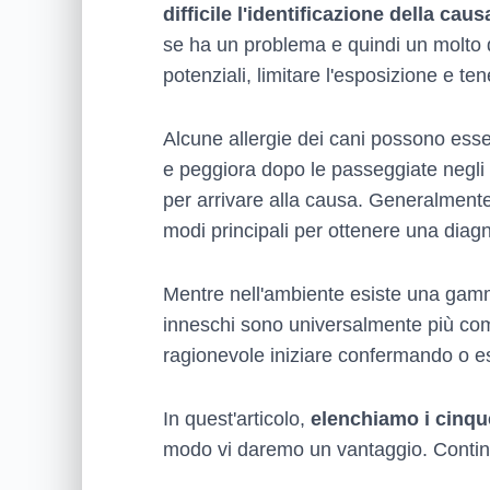
difficile l'identificazione della cau
se ha un problema e quindi un molto de
potenziali, limitare l'esposizione e ten
Alcune allergie dei cani possono esser
e peggiora dopo le passeggiate negli 
per arrivare alla causa. Generalmente, 
modi principali per ottenere una diag
Mentre nell'ambiente esiste una gamma 
inneschi sono universalmente più comuni
ragionevole iniziare confermando o es
In quest'articolo,
elenchiamo i cinqu
modo vi daremo un vantaggio. Continu