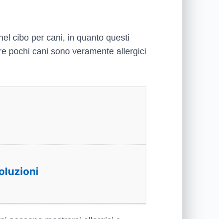
nel cibo per cani, in quanto questi
e pochi cani sono veramente allergici
soluzioni