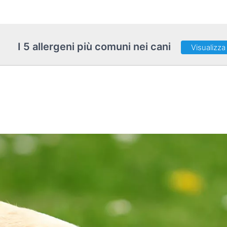
I 5 allergeni più comuni nei cani
Visualizza