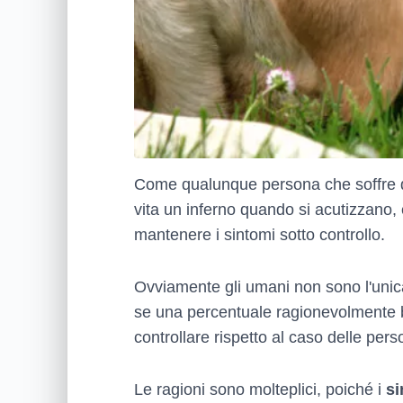
Come qualunque persona che soffre d
vita un inferno quando si acutizzano, e
mantenere i sintomi sotto controllo.
Ovviamente gli umani non sono l'unica 
se una percentuale ragionevolmente ba
controllare rispetto al caso delle pers
Le ragioni sono molteplici, poiché i
si