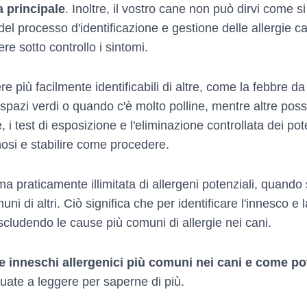
sa principale
. Inoltre, il vostro cane non può dirvi come
l processo d'identificazione e gestione delle allergie ca
ere sotto controllo i sintomi.
e più facilmente identificabili di altre, come la febbre d
spazi verdi o quando c'è molto polline, mentre altre pos
i test di esposizione e l'eliminazione controllata dei pote
nosi e stabilire come procedere.
praticamente illimitata di allergeni potenziali, quando si 
 di altri. Ciò significa che per identificare l'innesco e l
cludendo le cause più comuni di allergie nei cani.
e inneschi allergenici più comuni nei cani e come po
ate a leggere per saperne di più.