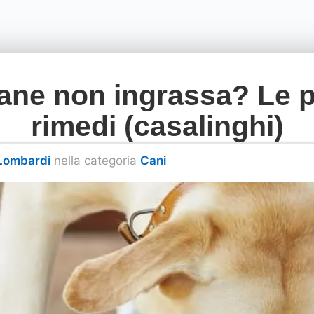
ane non ingrassa? Le p
rimedi (casalinghi)
 Lombardi
nella categoria
Cani