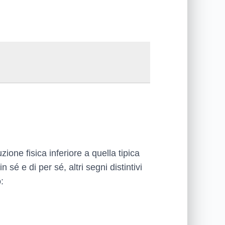
ione fisica inferiore a quella tipica
sé e di per sé, altri segni distintivi
: