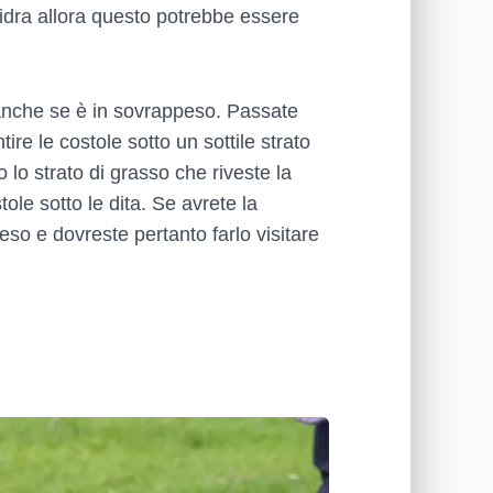
idra allora questo potrebbe essere
 anche se è in sovrappeso. Passate
re le costole sotto un sottile strato
 lo strato di grasso che riveste la
ole sotto le dita. Se avrete la
so e dovreste pertanto farlo visitare