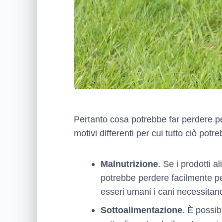
Pertanto cosa potrebbe far perdere pe
motivi differenti per cui tutto ciò po
Malnutrizione
. Se i prodotti 
potrebbe perdere facilmente pe
esseri umani i cani necessitan
Sottoalimentazione
. È possi