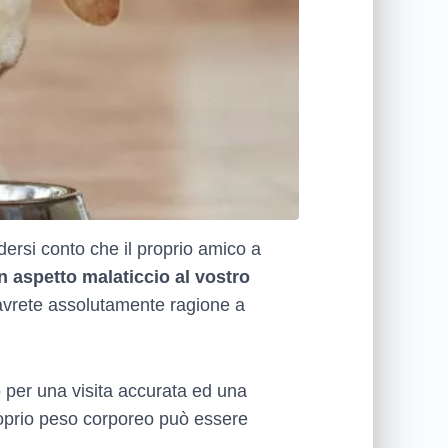
ersi conto che il proprio amico a
n aspetto malaticcio al vostro
, avrete assolutamente ragione a
o per una visita accurata ed una
roprio peso corporeo può essere