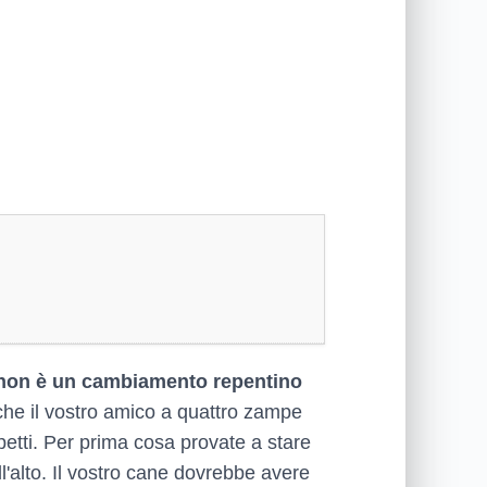
e non è un cambiamento repentino
 che il vostro amico a quattro zampe
spetti. Per prima cosa provate a stare
l'alto. Il vostro cane dovrebbe avere