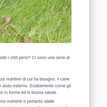
do i chili persi? Ci sono una serie di
ze nutritive di cui ha bisogno, il cane
un aiuto esterno. Esattamente come gli
i in forma ed in buona salute.
o nutrienti e pertanto stiate