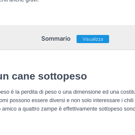
Sommario
Visualizza
i un cane sottopeso
peso è la perdita di peso o una dimensione ed una costituz
mi possono essere diversi e non solo interessare i chili in 
ro amico a quattro zampe è effettivamente sottopeso sono