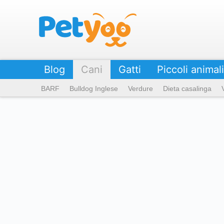
Petyoo
Blog
Cani
Gatti
Piccoli animali
BARF
Bulldog Inglese
Verdure
Dieta casalinga