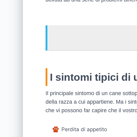
I sintomi tipici d
Il principale sintomo di un cane sotto
della razza a cui appartiene. Ma i sinto
che vi possono far capire che il vost
Perdita di appetito