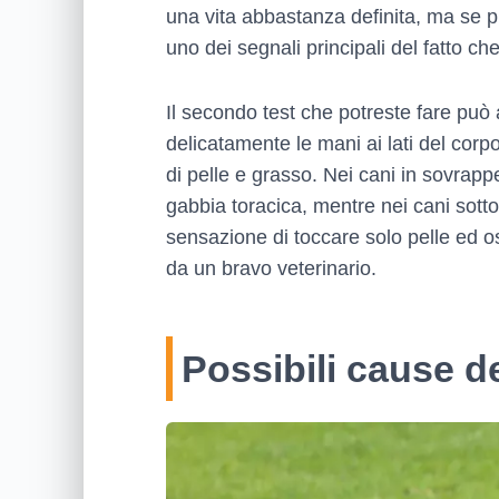
una vita abbastanza definita, ma se 
uno dei segnali principali del fatto c
Il secondo test che potreste fare può
delicatamente le mani ai lati del corpo
di pelle e grasso. Nei cani in sovrappe
gabbia toracica, mentre nei cani sotto
sensazione di toccare solo pelle ed os
da un bravo veterinario.
Possibili cause de