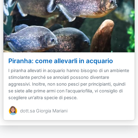
Piranha: come allevarli in acquario
I piranha allevati in acquario hanno bisogno di un ambiente
stimolante perché se annoiati possono diventare
aggressivi. Inoltre, non sono pesci per principianti, quindi
se siete alle prime armi con l'acquariofilia, vi consiglio di
scegliere un'altra specie di pesce.
dott.sa Giorgia Mariani