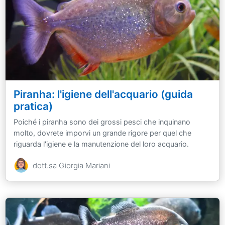
Piranha: l'igiene dell'acquario (guida
pratica)
Poiché i piranha sono dei grossi pesci che inquinano
molto, dovrete imporvi un grande rigore per quel che
riguarda l'igiene e la manutenzione del loro acquario.
dott.sa Giorgia Mariani