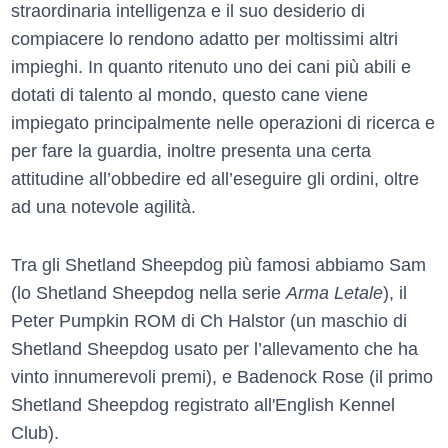
straordinaria intelligenza e il suo desiderio di
compiacere lo rendono adatto per moltissimi altri
impieghi. In quanto ritenuto uno dei cani più abili e
dotati di talento al mondo, questo cane viene
impiegato principalmente nelle operazioni di ricerca e
per fare la guardia, inoltre presenta una certa
attitudine all’obbedire ed all’eseguire gli ordini, oltre
ad una notevole agilità.
Tra gli Shetland Sheepdog più famosi abbiamo Sam
(lo Shetland Sheepdog nella serie
Arma Letale
), il
Peter Pumpkin ROM di Ch Halstor (un maschio di
Shetland Sheepdog usato per l’allevamento che ha
vinto innumerevoli premi), e Badenock Rose (il primo
Shetland Sheepdog registrato all'English Kennel
Club).