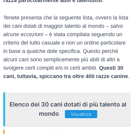
razza particolarmente abili e talentuosi
.
Tenete presenta che la seguente lista, ovvero la lista
dei cani dotati di maggior talento al mondo –
salvo
alcune eccezioni
– è stata compilata seguendo un
criterio del tutto casuale e non un ordine particolare
in base a qualche dote specifica. Questo perché
alcuni cani sono semplicemente più abili di altri a
svolgere certi compiti e/o in certi ambiti.
Questi 30
cani, tuttavia, spiccano tra oltre 400 razze canine
.
Elenco dei 30 cani dotati di più talento al
mondo
Visualizza