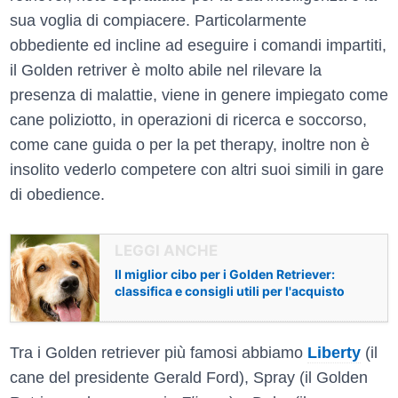
sua voglia di compiacere. Particolarmente
obbediente ed incline ad eseguire i comandi impartiti,
il Golden retriver è molto abile nel rilevare la
presenza di malattie, viene in genere impiegato come
cane poliziotto, in operazioni di ricerca e soccorso,
come cane guida o per la pet therapy, inoltre non è
insolito vederlo competere con altri suoi simili in gare
di obedience.
Il miglior cibo per i Golden Retriever:
classifica e consigli utili per l'acquisto
Tra i Golden retriever più famosi abbiamo
Liberty
(il
cane del presidente Gerald Ford), Spray (il Golden