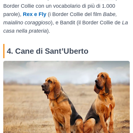
Border Collie con un vocabolario di più di 1.000
parole),
Rex e Fly
(i Border Collie del film
Babe,
maialino coraggioso
), e Bandit (il Border Collie de
La
casa nella prateria
).
4. Cane di Sant’Uberto