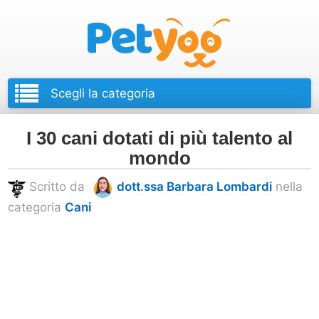
Petyoo
I 30 cani dotati di più talento al
mondo
Scritto da
dott.ssa Barbara Lombardi
nella
categoria
Cani