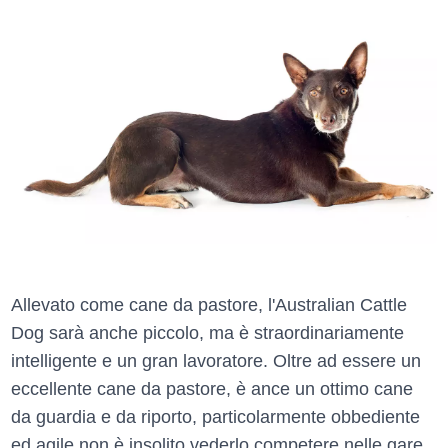
Allevato come cane da pastore, l'Australian Cattle
Dog sarà anche piccolo, ma è straordinariamente
intelligente e un gran lavoratore. Oltre ad essere un
eccellente cane da pastore, è ance un ottimo cane
da guardia e da riporto, particolarmente obbediente
ed agile non è insolito vederlo competere nelle gare