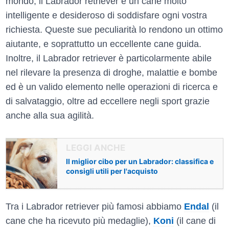
mondo, il Labrador retriever è un cane molto
intelligente e desideroso di soddisfare ogni vostra
richiesta. Queste sue peculiarità lo rendono un ottimo
aiutante, e soprattutto un eccellente cane guida.
Inoltre, il Labrador retriever è particolarmente abile
nel rilevare la presenza di droghe, malattie e bombe
ed è un valido elemento nelle operazioni di ricerca e
di salvataggio, oltre ad eccellere negli sport grazie
anche alla sua agilità.
Il miglior cibo per un Labrador: classifica e
consigli utili per l'acquisto
Tra i Labrador retriever più famosi abbiamo
Endal
(il
cane che ha ricevuto più medaglie),
Koni
(il cane di