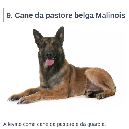
9. Cane da pastore belga Malinois
Allevato come cane da pastore e da guardia, il