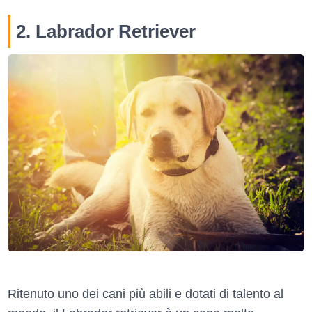
2. Labrador Retriever
Ritenuto uno dei cani più abili e dotati di talento al