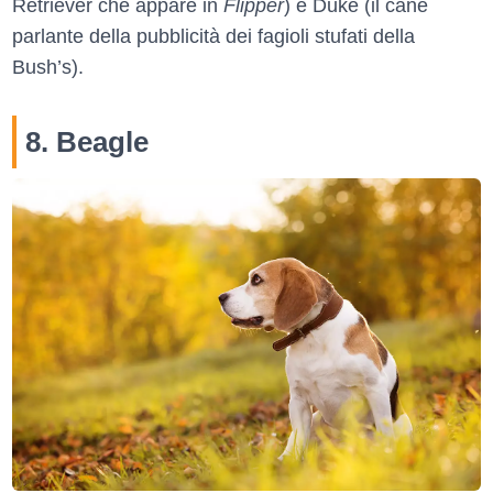
Retriever che appare in
Flipper
) e Duke (il cane
parlante della pubblicità dei fagioli stufati della
Bush’s).
8. Beagle