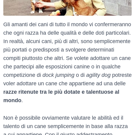
Gli amanti dei cani di tutto il mondo vi confermeranno
che ogni razza ha delle qualità e delle doti particolari.
In realtà, alcuni cani, più di altri, sono semplicemente
più portati o predisposti a svolgere determinati
compiti piuttosto che altri. Se volete adottare un cane
che partecipi alle esposizioni canine o in qualche
competizione di
dock jumping
o di
agility dog
potreste
voler adottare un cane che appartiene ad una delle
razze ritenute tra le più dotate e talentuose al
mondo
.
Non è possibile ovviamente valutare le abilità ed il
talento di un cane semplicemente in base alla razza
a cui appartiene. Con il giusto addestramento,