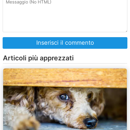
Inserisci il commento
Articoli più apprezzati