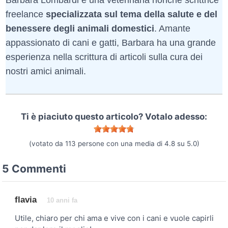
Barbara Lombardi è una veterinaria nonché scrittrice
freelance
specializzata sul tema della salute e del
benessere degli animali domestici
. Amante
appassionato di cani e gatti, Barbara ha una grande
esperienza nella scrittura di articoli sulla cura dei
nostri amici animali.
Ti è piaciuto questo articolo? Votalo adesso:
(votato da
113
persone con una media di
4.8
su
5.0
)
5 Commenti
flavia
10 anni fa
Utile, chiaro per chi ama e vive con i cani e vuole capirli