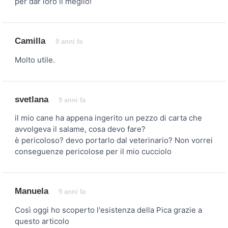
per dar loro il meglio!
Camilla
9 anni fa
Molto utile.
svetlana
9 anni fa
il mio cane ha appena ingerito un pezzo di carta che
avvolgeva il salame, cosa devo fare?
è pericoloso? devo portarlo dal veterinario? Non vorrei
conseguenze pericolose per il mio cucciolo
Manuela
9 anni fa
Così oggi ho scoperto l'esistenza della Pica grazie a
questo articolo