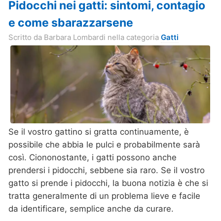
Pidocchi nei gatti: sintomi, contagio
e come sbarazzarsene
Scritto da
Barbara Lombardi
nella categoria
Gatti
Se il vostro gattino si gratta continuamente, è
possibile che abbia le pulci e probabilmente sarà
così. Ciononostante, i gatti possono anche
prendersi i pidocchi, sebbene sia raro. Se il vostro
gatto si prende i pidocchi, la buona notizia è che si
tratta generalmente di un problema lieve e facile
da identificare, semplice anche da curare.