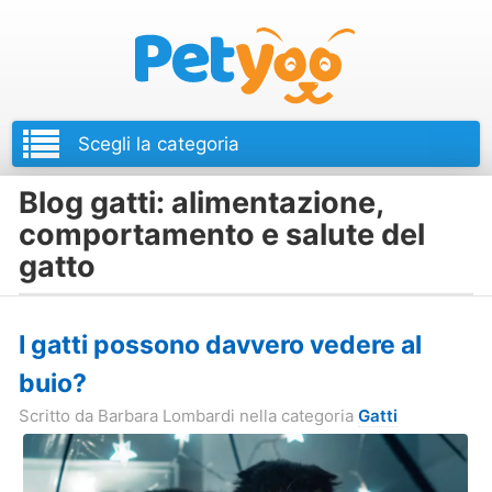
Petyoo
Blog gatti: alimentazione,
comportamento e salute del
gatto
I gatti possono davvero vedere al
buio?
Scritto da
Barbara Lombardi
nella categoria
Gatti