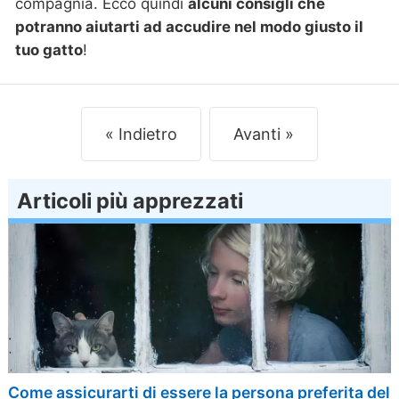
compagnia. Ecco quindi
alcuni consigli che
potranno aiutarti ad accudire nel modo giusto il
tuo gatto
!
Indietro
Avanti
Articoli più apprezzati
Come assicurarti di essere la persona preferita del