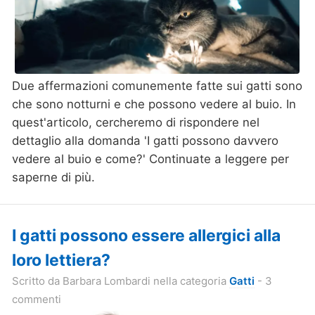
Due affermazioni comunemente fatte sui gatti sono
che sono notturni e che possono vedere al buio. In
quest'articolo, cercheremo di rispondere nel
dettaglio alla domanda '
I gatti possono davvero
vedere al buio e come?'
Continuate a leggere per
saperne di più.
I gatti possono essere allergici alla
loro lettiera?
Scritto da
Barbara Lombardi
nella categoria
Gatti
- 3
commenti