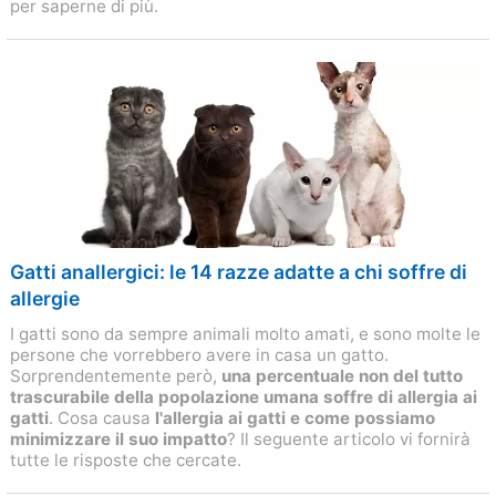
per saperne di più.
Gatti anallergici: le 14 razze adatte a chi soffre di
allergie
I gatti sono da sempre animali molto amati, e sono molte le
persone che vorrebbero avere in casa un gatto.
Sorprendentemente però,
una percentuale non del tutto
trascurabile della popolazione umana soffre di allergia ai
gatti
. Cosa causa
l'allergia ai gatti e come possiamo
minimizzare il suo impatto
? Il seguente articolo vi fornirà
tutte le risposte che cercate.