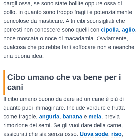
dargli ossa, se sono state bollite oppure ossa di
pollo, in quanto sono troppo fragili e potenzialmente
pericolose da masticare. Altri cibi sconsigliati che
potresti non conoscere sono quelli con
cipolla
,
aglio
,
noce moscata o noce di macadamia. Ovviamente,
qualcosa che potrebbe farli soffocare non è neanche
una buona idea.
Cibo umano che va bene per i
cani
Il cibo umano buono da dare ad un cane è più di
quanto puoi immaginare. Include verdure e frutta
come fragole,
anguria
,
banana
e
mela
, previa
rimozione dei semi. Se gli vuoi dare della carne,
assicurati che sia senza osso.
Uova sode
,
riso
,