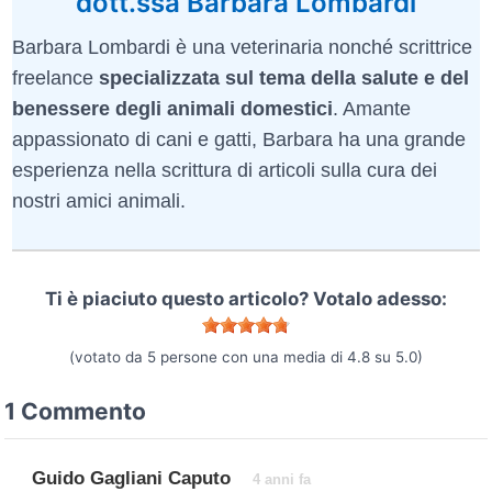
dott.ssa Barbara Lombardi
Barbara Lombardi è una veterinaria nonché scrittrice
freelance
specializzata sul tema della salute e del
benessere degli animali domestici
. Amante
appassionato di cani e gatti, Barbara ha una grande
esperienza nella scrittura di articoli sulla cura dei
nostri amici animali.
Ti è piaciuto questo articolo? Votalo adesso:
(votato da
5
persone con una media di
4.8
su
5.0
)
1 Commento
Guido Gagliani Caputo
4 anni fa