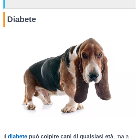
Diabete
Il
diabete
può colpire cani di qualsiasi età
, ma a