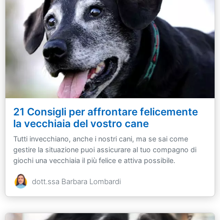
21 Consigli per affrontare felicemente
la vecchiaia del vostro cane
Tutti invecchiano, anche i nostri cani, ma se sai come
gestire la situazione puoi assicurare al tuo compagno di
giochi una vecchiaia il più felice e attiva possibile.
dott.ssa Barbara Lombardi