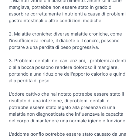
1. Malnutrizione o malassorbimento: anche se il cane
mangiava, potrebbe non essere stato in grado di
assorbire correttamente i nutrienti a causa di problemi
gastrointestinali o altre condizioni mediche.
2. Malattie croniche: diverse malattie croniche, come
l'insufficienza renale, il diabete o il cancro, possono
portare a una perdita di peso progressiva.
3. Problemi dentali: nei cani anziani, i problemi ai denti
o alla bocca possono rendere doloroso il mangiare,
portando a una riduzione dell'apporto calorico e quindi
alla perdita di peso.
L'odore cattivo che hai notato potrebbe essere stato il
risultato di una infezione, di problemi dentali, o
potrebbe essere stato legato alla presenza di una
malattia non diagnosticata che influenzava la capacità
del corpo di mantenere una normale igiene e funzione.
L'addome gonfio potrebbe essere stato causato da una