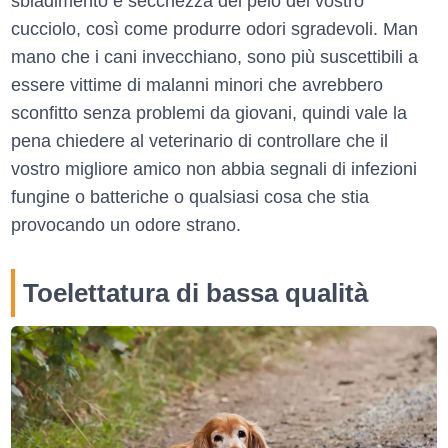
sbiadimento e secchezza del pelo del vostro
cucciolo, così come produrre odori sgradevoli. Man
mano che i cani invecchiano, sono più suscettibili a
essere vittime di malanni minori che avrebbero
sconfitto senza problemi da giovani, quindi vale la
pena chiedere al veterinario di controllare che il
vostro migliore amico non abbia segnali di infezioni
fungine o batteriche o qualsiasi cosa che stia
provocando un odore strano.
Toelettatura di bassa qualità