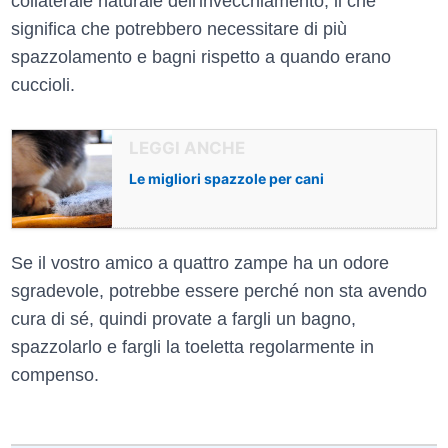
collaterale naturale dell'invecchiamento, il che
significa che potrebbero necessitare di più
spazzolamento e bagni rispetto a quando erano
cuccioli.
Le migliori spazzole per cani
Se il vostro amico a quattro zampe ha un odore
sgradevole, potrebbe essere perché non sta avendo
cura di sé, quindi provate a fargli un bagno,
spazzolarlo e fargli la toeletta regolarmente in
compenso.