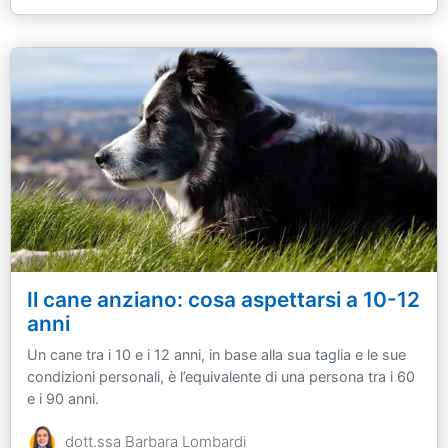
Il cane anziano: cosa aspettarsi a 10-12
anni
Un cane tra i 10 e i 12 anni, in base alla sua taglia e le sue
condizioni personali, è l’equivalente di una persona tra i 60
e i 90 anni.
dott.ssa Barbara Lombardi