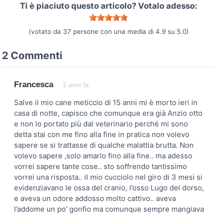
Ti è piaciuto questo articolo? Votalo adesso:
(votato da
37
persone con una media di
4.9
su
5.0
)
2 Commenti
Francesca
2 anni fa
Salve il mio cane meticcio di 15 anni mi è morto ieri in
casa di notte, capisco che comunque era già Anzio otto
e non lo portato più dal veterinario perché mi sono
detta stai con me fino alla fine in pratica non volevo
sapere se si trattasse di qualche malattia brutta. Non
volevo sapere ,solo amarlo fino alla fine.. ma adesso
vorrei sapere tante cose.. sto soffrendo tantissimo
vorrei una risposta.. il mio cucciolo nel giro di 3 mesi si
evidenziavano le ossa del cranio, l’osso Lugo del dorso,
e aveva un odore addosso molto cattivo.. aveva
l’addome un po’ gonfio ma comunque sempre mangiava