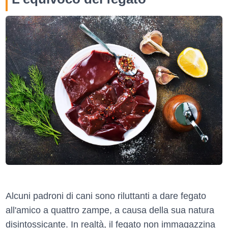
Alcuni padroni di cani sono riluttanti a dare fegato
all'amico a quattro zampe, a causa della sua natura
disintossicante. In realtà, il fegato non immagazzina