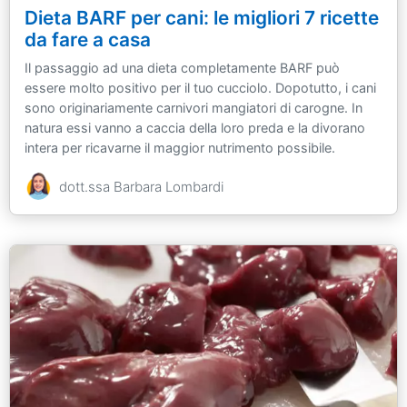
Dieta BARF per cani: le migliori 7 ricette
da fare a casa
Il passaggio ad una dieta completamente BARF può
essere molto positivo per il tuo cucciolo. Dopotutto, i cani
sono originariamente carnivori mangiatori di carogne. In
natura essi vanno a caccia della loro preda e la divorano
intera per ricavarne il maggior nutrimento possibile.
dott.ssa Barbara Lombardi