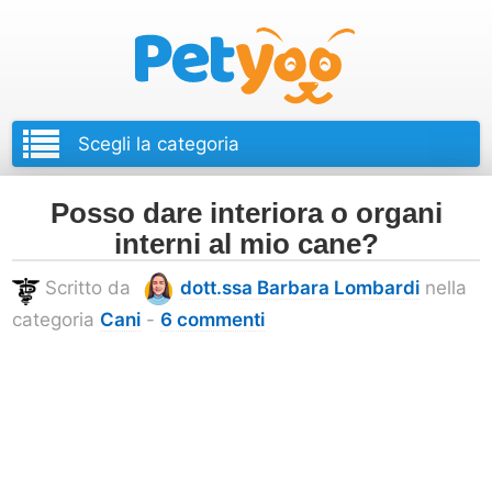
Petyoo
Posso dare interiora o organi
interni al mio cane?
Scritto da
dott.ssa Barbara Lombardi
nella
categoria
Cani
-
6 commenti