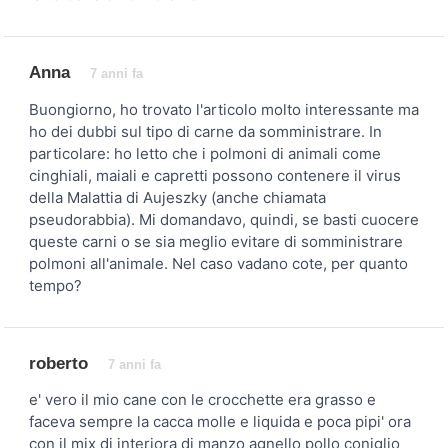
Anna
7 anni fa
Buongiorno, ho trovato l'articolo molto interessante ma
ho dei dubbi sul tipo di carne da somministrare. In
particolare: ho letto che i polmoni di animali come
cinghiali, maiali e capretti possono contenere il virus
della Malattia di Aujeszky (anche chiamata
pseudorabbia). Mi domandavo, quindi, se basti cuocere
queste carni o se sia meglio evitare di somministrare
polmoni all'animale. Nel caso vadano cote, per quanto
tempo?
roberto
7 anni fa
e' vero il mio cane con le crocchette era grasso e
faceva sempre la cacca molle e liquida e poca pipi' ora
con il mix di interiora di manzo agnello pollo coniglio