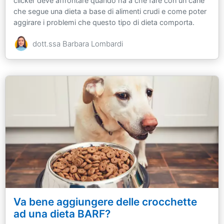
clicker deve affrontare quando ha a che fare con un cane
che segue una dieta a base di alimenti crudi e come poter
aggirare i problemi che questo tipo di dieta comporta.
dott.ssa Barbara Lombardi
Va bene aggiungere delle crocchette
ad una dieta BARF?