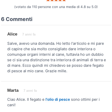
(votato da
110
persone con una media di
4.8
su
5.0
)
6 Commenti
Alice
7 anni fa
Salve, avevo una domanda. Ho letto l'articolo e mi pare
di capire che sia molto consigliato dare interiora o
comunque organi interni al cane, tuttavia ho un dubbio
se ci sia una distinzione tra interiora di animali di terra e
di mare. Ecco quindi mi chiedevo se posso dare fegato
di pesce al mio cane. Grazie mille.
Marta
7 anni fa
Ciao Alice. Il fegato e
l'olio di pesce
sono ottimi per i
cani!