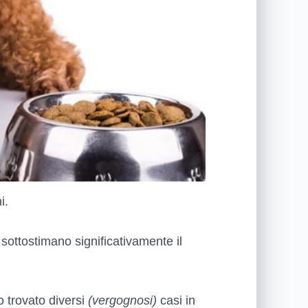
i.
sottostimano significativamente il
no trovato diversi
(vergognosi)
casi in