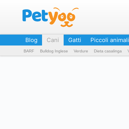
Petyoo
Blog
Cani
Gatti
Piccoli animali
BARF
Bulldog Inglese
Verdure
Dieta casalinga