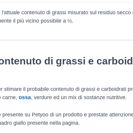
, l'attuale contenuto di grassi misurato sul residuo secco
ente il più vicino possibile a ½.
ontenuto di grassi e carboid
r stimare il probabile contenuto di grassi e carboidrati pr
e carne,
ossa
, verdure ed un mix di sostanze nutritive.
 presente su Petyoo di un prodotto e prestate attenzione 
uadro giallo presente nella pagina.