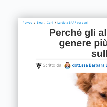
Petyoo
Blog
Cani
La dieta BARF per cani
Perché gli a
genere più
sul
Scritto da
dott.ssa Barbara