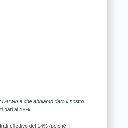
r Darwin e che abbiamo dato il nostro
ti pari al 18%.
ati effettivo del 14% (poiché il