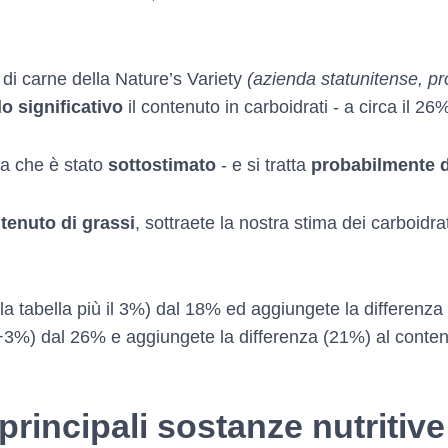
e di carne della Nature’s Variety
(azienda statunitense, pro
o significativo
il contenuto in carboidrati - a circa il 26
sa che è stato
sottostimato
- e si tratta
probabilmente d
tenuto di grassi
, sottraete la nostra stima dei carboidra
a tabella più il 3%) dal 18% ed aggiungete la differenza 
 +3%) dal 26% e aggiungete la differenza (21%) al contenu
 principali sostanze nutritive