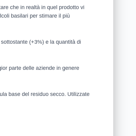
are che in realtà in quel prodotto vi
coli basilari per stimare il più
la sottostante (+3%) e la quantità di
ior parte delle aziende in genere
sula base del residuo secco. Utilizzate