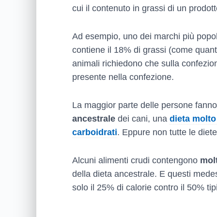
cui il contenuto in grassi di un prodot
Ad esempio, uno dei marchi più popola
contiene il 18% di grassi (come quant
animali richiedono che sulla confezio
presente nella confezione.
La maggior parte delle persone fanno
ancestrale
dei cani, una
dieta molto
carboidrati
. Eppure non tutte le diete
Alcuni alimenti crudi contengono
molt
della dieta ancestrale. E questi mede
solo il 25% di calorie contro il 50% tip