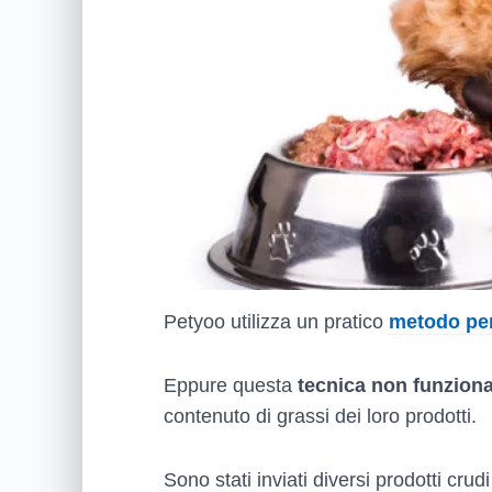
Petyoo utilizza un pratico
metodo per
Eppure questa
tecnica non funzion
contenuto di grassi dei loro prodotti.
Sono stati inviati diversi prodotti cru