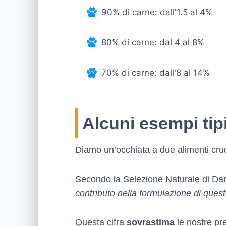
90% di carne: dall'1.5 al 4%
80% di carne: dal 4 al 8%
70% di carne: dall'8 al 14%
Alcuni esempi tip
Diamo un’occhiata a due alimenti crud
Secondo la Selezione Naturale di Da
contributo nella formulazione di ques
Questa cifra
sovrastima
le nostre pre