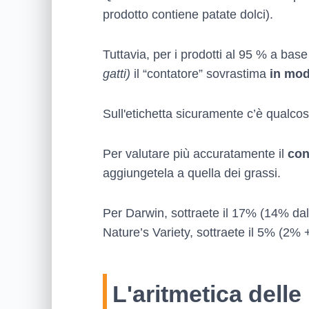
prodotto contiene patate dolci).
Tuttavia, per i prodotti al 95 % a bas
gatti)
il “contatore” sovrastima
in mod
Sull'etichetta sicuramente c’è qualco
Per valutare più accuratamente il
con
aggiungetela a quella dei grassi.
Per Darwin, sottraete il 17% (14% dall
Nature’s Variety, sottraete il 5% (2%
L'aritmetica delle