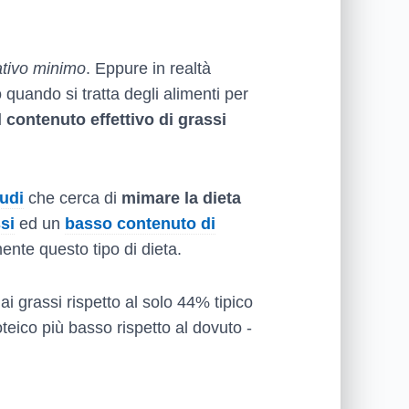
ativo minimo
. Eppure in realtà
quando si tratta degli alimenti per
l contenuto effettivo di grassi
rudi
che cerca di
mimare la dieta
si
ed un
basso contenuto di
mente questo tipo di dieta.
ai grassi rispetto al solo 44% tipico
eico più basso rispetto al dovuto -