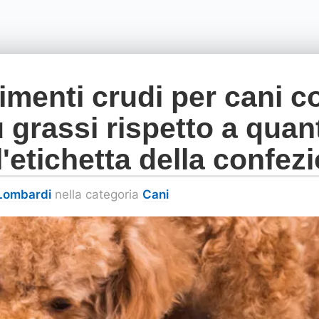
limenti crudi per cani 
 grassi rispetto a quan
l'etichetta della confez
 Lombardi
nella categoria
Cani