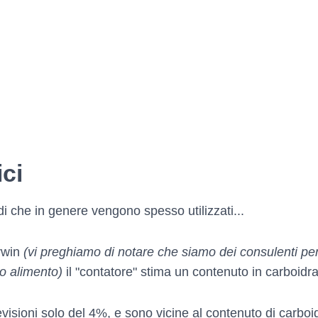
ici
i che in genere vengono spesso utilizzati...
rwin
(vi preghiamo di notare che siamo dei consulenti pe
to alimento)
il "contatore" stima un contenuto in carboidra
visioni solo del 4%, e sono vicine al contenuto di carboidr