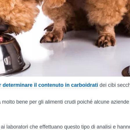
 determinare il contenuto in carboidrati
dei cibi secch
a
molto bene per gli alimenti crudi poiché alcune aziende 
di ai laboratori che effettuano questo tipo di analisi e han