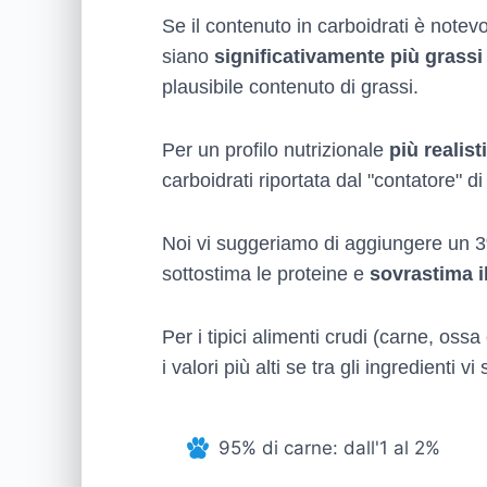
Se il contenuto in carboidrati è notevo
siano
significativamente più grassi
plausibile contenuto di grassi.
Per un profilo nutrizionale
più realist
carboidrati riportata dal "contatore" di
Noi vi suggeriamo di aggiungere un 3%
sottostima le proteine e
sovrastima i
Per i tipici alimenti crudi (carne, oss
i valori più alti se tra gli ingredienti
95% di carne: dall'1 al 2%