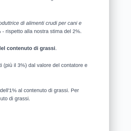
duttrice di alimenti crudi per cani e
% - rispetto alla nostra stima del 2%.
el contenuto di grassi
.
ti (più il 3%) dal valore del contatore e
dell'1% al contenuto di grassi. Per
to di grassi.