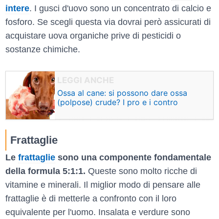
intere
. I gusci d'uovo sono un concentrato di calcio e
fosforo. Se scegli questa via dovrai però assicurati di
acquistare uova organiche prive di pesticidi o
sostanze chimiche.
Ossa al cane: si possono dare ossa
(polpose) crude? I pro e i contro
Frattaglie
Le
frattaglie
sono una componente fondamentale
della formula 5:1:1.
Queste sono molto ricche di
vitamine e minerali. Il miglior modo di pensare alle
frattaglie è di metterle a confronto con il loro
equivalente per l'uomo. Insalata e verdure sono