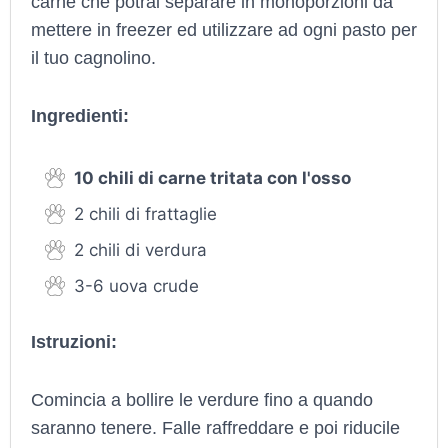
carne che potrai separare in monoporzioni da
mettere in freezer ed utilizzare ad ogni pasto per
il tuo cagnolino.
Ingredienti:
10 chili di carne tritata con l'osso
2 chili di frattaglie
2 chili di verdura
3-6 uova crude
Istruzioni:
Comincia a bollire le verdure fino a quando
saranno tenere. Falle raffreddare e poi riducile