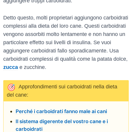
aggiungere troppi carboidrati.
Detto questo, molti proprietari aggiungono carboidrati
complessi alla dieta del loro cane. Questi carboidrati
vengono assorbiti molto lentamente e non hanno un
particolare effetto sui livelli di insulina. Se vuoi
aggiungere carboidrati fallo sporadicamente. Usa
carboidrati complessi di qualità come la patata dolce,
zucca
e zucchine.
Approfondimenti sui carboidrati nella dieta
del cane:
Perché i carboidrati fanno male ai cani
Il sistema digerente del vostro cane e i
carboidrati