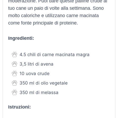
moderazione. Puoi dare queste palline crude al
tuo cane un paio di volte alla settimana. Sono
molto caloriche e utilizzano carne macinata
come fonte principale di proteine.
Ingredienti:
4.5 chili di carne macinata magra
3,5 litri di avena
10 uova crude
350 ml di olio vegetale
350 ml di melassa
Istruzioni: