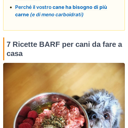
Perché il vostro
cane ha bisogno di più
carne
(e di meno carboidrati)
7 Ricette BARF per cani da fare a
casa