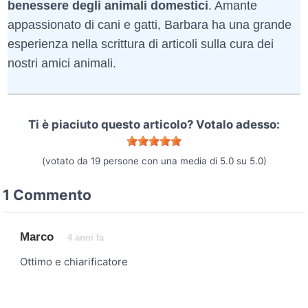
benessere degli animali domestici
. Amante
appassionato di cani e gatti, Barbara ha una grande
esperienza nella scrittura di articoli sulla cura dei
nostri amici animali.
Ti è piaciuto questo articolo? Votalo adesso:
(votato da
19
persone con una media di
5.0
su
5.0
)
1 Commento
Marco
4 anni fa
Ottimo e chiarificatore