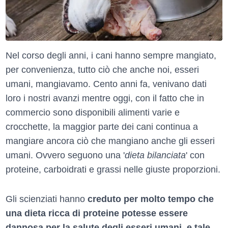
Nel corso degli anni, i cani hanno sempre mangiato,
per convenienza, tutto ciò che anche noi, esseri
umani, mangiavamo. Cento anni fa, venivano dati
loro i nostri avanzi mentre oggi, con il fatto che in
commercio sono disponibili alimenti varie e
crocchette, la maggior parte dei cani continua a
mangiare ancora ciò che mangiano anche gli esseri
umani. Ovvero seguono una '
dieta bilanciata
' con
proteine, carboidrati e grassi nelle giuste proporzioni.
Gli scienziati hanno
creduto per molto tempo che
una dieta ricca di proteine potesse essere
dannosa per la salute degli esseri umani, e tale