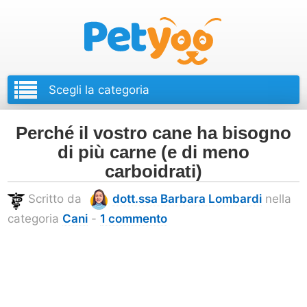
Petyoo
Perché il vostro cane ha bisogno
di più carne (e di meno
carboidrati)
Scritto da
dott.ssa Barbara Lombardi
nella
categoria
Cani
-
1 commento