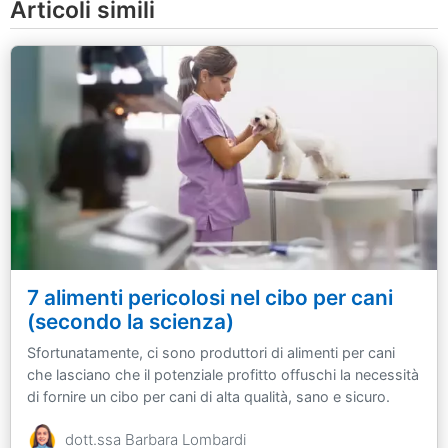
Articoli simili
7 alimenti pericolosi nel cibo per cani
(secondo la scienza)
Sfortunatamente, ci sono produttori di alimenti per cani
che lasciano che il potenziale profitto offuschi la necessità
di fornire un cibo per cani di alta qualità, sano e sicuro.
dott.ssa Barbara Lombardi