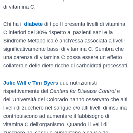
di vitamina C.
Chi ha il
diabete
di tipo II presenta livelli di vitamina
C inferiori del 30% rispetto ai pazienti sani e la
Sindrome Metabolica è anch'essa associata a livelli
significativamente bassi di vitamina C. Sembra che
una carenza di vitamina C possa essere un effetto
collaterale delle diete ricche di carboidrati processati.
Julie Will e Tim Byers
due nutrizionisti
rispettivamente del
Centers for Disease Control
e
dell'Università del Colorado hanno osservato che alti
livelli di zucchero nel sangue e/o alti livelli di insulina
contribuiscono ad aumentare il fabbisogno di
vitamina C dell'organismo. Quando i livelli di
zucchero nel sangue aumentano a causa dei