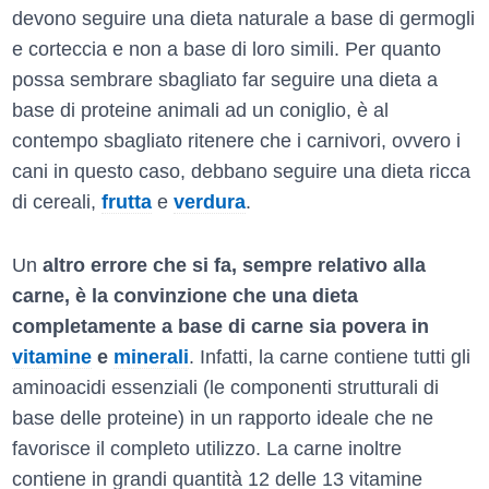
devono seguire una dieta naturale a base di germogli
e corteccia e non a base di loro simili. Per quanto
possa sembrare sbagliato far seguire una dieta a
base di proteine animali ad un coniglio, è al
contempo sbagliato ritenere che i carnivori, ovvero i
cani in questo caso, debbano seguire una dieta ricca
di cereali,
frutta
e
verdura
.
Un
altro errore che si fa, sempre relativo alla
carne, è la convinzione che una dieta
completamente a base di carne sia povera in
vitamine
e
minerali
. Infatti, la carne contiene tutti gli
aminoacidi essenziali (le componenti strutturali di
base delle proteine) in un rapporto ideale che ne
favorisce il completo utilizzo. La carne inoltre
contiene in grandi quantità 12 delle 13 vitamine