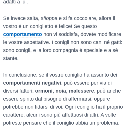
adatti a lui.
Se invece salta,
sfloppa
e si fa coccolare, allora il
vostro è un coniglietto è felice! Se questo
comportamento
non vi soddisfa, dovete modificare
le vostre aspettative. I conigli non sono cani né gatti:
sono conigli, e la loro compagnia è speciale e a sé
stante.
In conclusione, se il vostro coniglio ha assunto dei
comportamenti negativi
, può essere per via di
diversi fattori:
ormoni, noia, malessere
; può anche
essere spinto dal bisogno di affermarsi, oppure
potrebbe non fidarsi di voi. Ogni coniglio ha il proprio
carattere: alcuni sono più affettuosi di altri. A volte
potreste pensare che il coniglio abbia un problema,