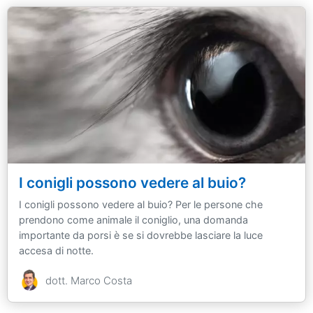
I conigli possono vedere al buio?
I conigli possono vedere al buio? Per le persone che
prendono come animale il coniglio, una domanda
importante da porsi è se si dovrebbe lasciare la luce
accesa di notte.
dott. Marco Costa