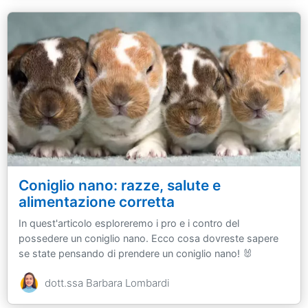
Coniglio nano: razze, salute e
alimentazione corretta
In quest'articolo esploreremo i pro e i contro del
possedere un coniglio nano. Ecco cosa dovreste sapere
se state pensando di prendere un coniglio nano! 🐰
dott.ssa Barbara Lombardi