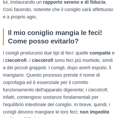
lui, instaurando un
rapporto sereno e di fiducia
.
Così facendo, noterete che il coniglio sarà affettuoso
e a proprio agio.
Il mio coniglio mangia le feci!
Come posso evitarlo?
I conigli producono due tipi di feci: quelle
compatte
e
i
ciecotrofi
. I
ciecotrofi
sono feci più morbide, simili
a dei piccoli grappoli. I conigli, dopo averli espulsi, li
mangiano. Questo processo prende il nome di
coprofagia ed è essenziale per il corretto
funzionamento dell'apparato digerente; i ciecotrofi,
infatti, contengono sostanze fondamentali per
l'equilibrio intestinale del coniglio. In breve, quindi, i
conigli devono mangiare le loro feci:
non impedite