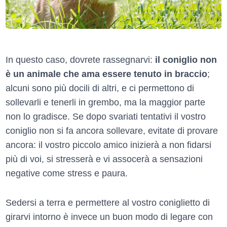
In questo caso, dovrete rassegnarvi:
il coniglio non
è un animale che ama essere tenuto in braccio
;
alcuni sono più docili di altri, e ci permettono di
sollevarli e tenerli in grembo, ma la maggior parte
non lo gradisce. Se dopo svariati tentativi il vostro
coniglio non si fa ancora sollevare, evitate di provare
ancora: il vostro piccolo amico inizierà a non fidarsi
più di voi, si stresserà e vi assocerà a sensazioni
negative come stress e paura.
Sedersi a terra e permettere al vostro coniglietto di
girarvi intorno è invece un buon modo di legare con