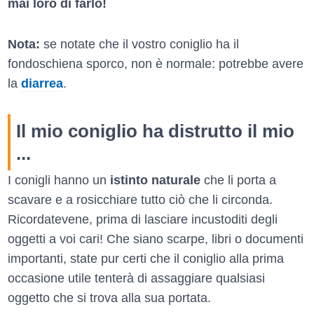
mai loro di farlo!
Nota:
se notate che il vostro coniglio ha il
fondoschiena sporco, non è normale: potrebbe avere
la
diarrea
.
Il mio coniglio ha distrutto il mio
...
I conigli hanno un
istinto naturale
che li porta a
scavare e a rosicchiare tutto ciò che li circonda.
Ricordatevene, prima di lasciare incustoditi degli
oggetti a voi cari! Che siano scarpe, libri o documenti
importanti, state pur certi che il coniglio alla prima
occasione utile tenterà di assaggiare qualsiasi
oggetto che si trova alla sua portata.