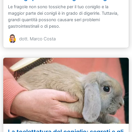
Le fragole non sono tossiche per il tuo coniglio e la
maggior parte dei conigli è in grado di digerirle. Tuttavia,
grandi quantità possono causare seri problemi
gastrointestinali o di peso.
dott. Marco Costa
La toelettatura del coniglio: segreti e gli