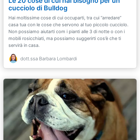
Le 20 cose di cui hai bisogno per un
cucciolo di Bulldog
Hai moltissime cose di cui occuparti, tra cui “arredare”
casa tua con le cose che servono al tuo piccolo cucciolo.
Non possiamo aiutarti com i pianti alle 3 di notte o con i
mobili rosicchiati, ma possiamo suggerirti cos’è che ti
servirà in casa.
dott.ssa Barbara Lombardi