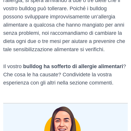
l'allergia, si spera arrivando a due o tre diete che il
vostro bulldog può tollerare. Poiché i bulldog
possono sviluppare improvvisamente un’allergia
alimentare a qualcosa che hanno mangiato per anni
senza problemi, noi raccomandiamo di cambiare la
dieta ogni due o tre mesi per aiutare a prevenire che
tale sensibilizzazione alimentare si verifichi.
Il vostro
bulldog ha sofferto di allergie alimentari
?
Che cosa le ha causate? Condividete la vostra
esperienza con gli altri nella sezione commenti.