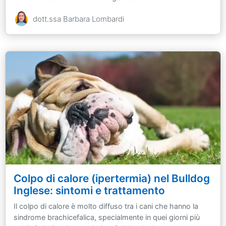
dott.ssa Barbara Lombardi
Colpo di calore (ipertermia) nel Bulldog
Inglese: sintomi e trattamento
Il colpo di calore è molto diffuso tra i cani che hanno la
sindrome brachicefalica, specialmente in quei giorni più