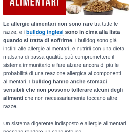
Le allergie alimentari non sono rare
tra tutte le
razze, e i
bulldog inglesi
sono in cima alla lista
quando si tratta di soffrirne
. I bulldog sono già
inclini alle allergie alimentari, e nutrirli con una dieta
malsana di bassa qualità, può compromettere il
sistema immunitario e fare alzare ancora di più le
probabilità di una reazione allergica ai componenti
alimentari.
I bulldog hanno anche stomaci
sensibili che non possono tollerare alcuni degli
alimenti
che non necessariamente toccano altre
razze.
Un sistema digerente indisposto e allergie alimentari
possono rendere un cane infelice.