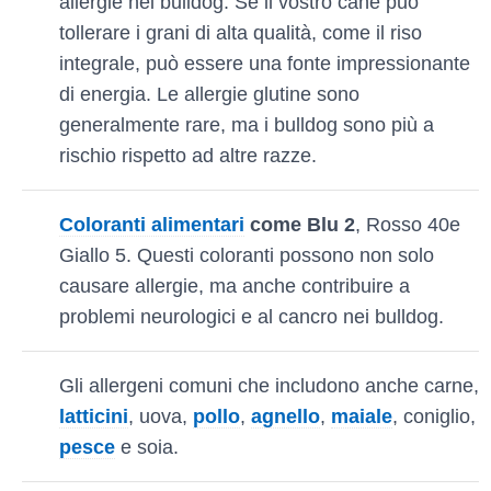
allergie nei bulldog. Se il vostro cane può
tollerare i grani di alta qualità, come il riso
integrale, può essere una fonte impressionante
di energia. Le allergie glutine sono
generalmente rare, ma i bulldog sono più a
rischio rispetto ad altre razze.
Coloranti alimentari
come Blu 2
, Rosso 40e
Giallo 5. Questi coloranti possono non solo
causare allergie, ma anche contribuire a
problemi neurologici e al cancro nei bulldog.
Gli allergeni comuni che includono anche carne,
latticini
, uova,
pollo
,
agnello
,
maiale
, coniglio,
pesce
e soia.