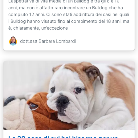
L’aspettativa di vita media di un Bulldog è tra gli 8 e 10
anni, ma non è affatto raro incontrare un Bulldog che ha
compiuto 12 anni. Ci sono stati addirittura dei casi nei quali
i Bulldog hanno vissuto fino al compimento dei 18 anni, ma
è, chiaramente, un’eccezione
dott.ssa Barbara Lombardi