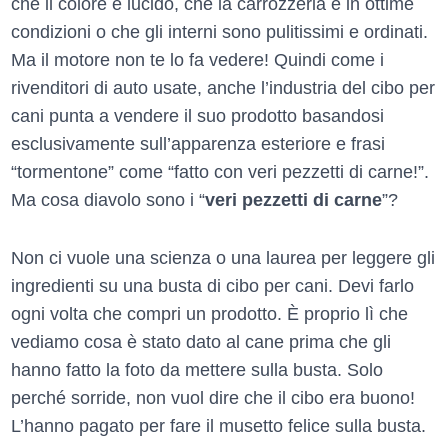
che il colore è lucido, che la carrozzeria è in ottime
condizioni o che gli interni sono pulitissimi e ordinati.
Ma il motore non te lo fa vedere! Quindi come i
rivenditori di auto usate, anche l’industria del cibo per
cani punta a vendere il suo prodotto basandosi
esclusivamente sull’apparenza esteriore e frasi
“tormentone” come “fatto con veri pezzetti di carne!”.
Ma cosa diavolo sono i “
veri pezzetti di carne
”?
Non ci vuole una scienza o una laurea per leggere gli
ingredienti su una busta di cibo per cani. Devi farlo
ogni volta che compri un prodotto. È proprio lì che
vediamo cosa è stato dato al cane prima che gli
hanno fatto la foto da mettere sulla busta. Solo
perché sorride, non vuol dire che il cibo era buono!
L’hanno pagato per fare il musetto felice sulla busta.