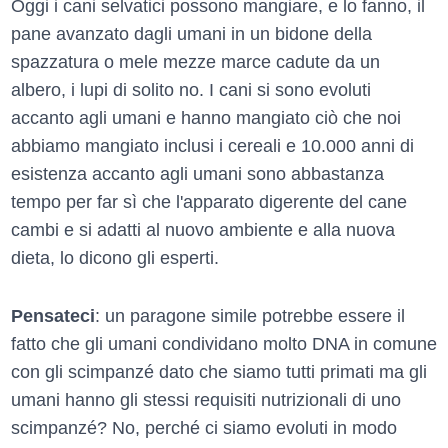
Oggi i cani selvatici possono mangiare, e lo fanno, il
pane avanzato dagli umani in un bidone della
spazzatura o mele mezze marce cadute da un
albero, i lupi di solito no. I cani si sono evoluti
accanto agli umani e hanno mangiato ciò che noi
abbiamo mangiato inclusi i cereali e 10.000 anni di
esistenza accanto agli umani sono abbastanza
tempo per far sì che l'apparato digerente del cane
cambi e si adatti al nuovo ambiente e alla nuova
dieta, lo dicono gli esperti.
Pensateci
: un paragone simile potrebbe essere il
fatto che gli umani condividano molto DNA in comune
con gli scimpanzé dato che siamo tutti primati ma gli
umani hanno gli stessi requisiti nutrizionali di uno
scimpanzé? No, perché ci siamo evoluti in modo