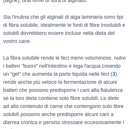
(alghe), una fonte di fibra di alginato.
Sia l'inulina che gli alginati di alga laminaria sono tipi
di fibra solubile, idealmente le fonti di fibre insolubili e
solubili dovrebbero essere incluse nella dieta del
vostro cane.
La fibra solubile rende le feci meno voluminose, nutre
i batteri "buoni" nell'intestino e lega l'acqua creando
un "gel" che aumenta la parte liquida nelle feci (
3
),
rende anche più veloce la fermentazione di alcuni
batteri che possono predisporre i cani alla flatulenza
se la loro dieta contiene solo fibre solubili. Le diete
ad alto contenuto di carne che contengono solo fibre
solubili possono anche predisporre alcuni cani a
diarrea cronica e persino stressare eccessivamente i