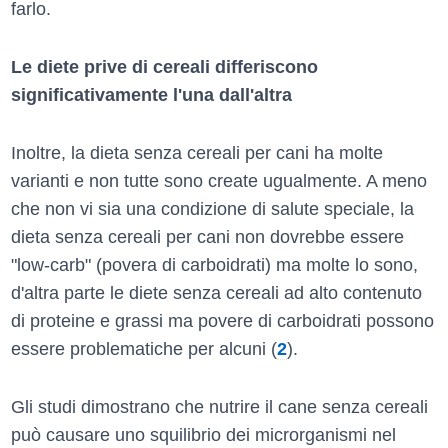
farlo.
Le diete prive di cereali differiscono
significativamente l'una dall'altra
Inoltre, la dieta senza cereali per cani ha molte
varianti e non tutte sono create ugualmente. A meno
che non vi sia una condizione di salute speciale, la
dieta senza cereali per cani non dovrebbe essere
"low-carb" (povera di carboidrati) ma molte lo sono,
d'altra parte le diete senza cereali ad alto contenuto
di proteine e grassi ma povere di carboidrati possono
essere problematiche per alcuni (
2
).
Gli studi dimostrano che nutrire il cane senza cereali
può causare uno squilibrio dei microrganismi nel