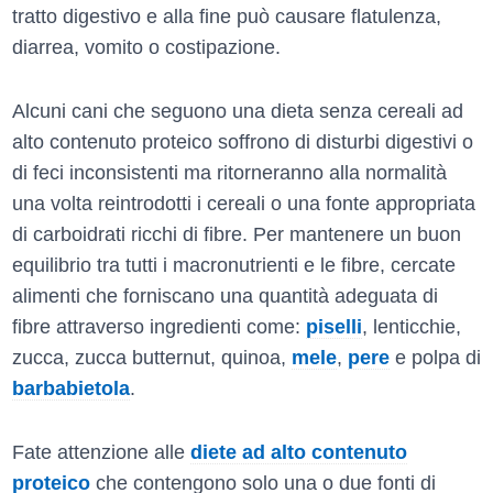
tratto digestivo e alla fine può causare flatulenza,
diarrea, vomito o costipazione.
Alcuni cani che seguono una dieta senza cereali ad
alto contenuto proteico soffrono di disturbi digestivi o
di feci inconsistenti ma ritorneranno alla normalità
una volta reintrodotti i cereali o una fonte appropriata
di carboidrati ricchi di fibre. Per mantenere un buon
equilibrio tra tutti i macronutrienti e le fibre, cercate
alimenti che forniscano una quantità adeguata di
fibre attraverso ingredienti come:
piselli
, lenticchie,
zucca, zucca butternut, quinoa,
mele
,
pere
e polpa di
barbabietola
.
Fate attenzione alle
diete ad alto contenuto
proteico
che contengono solo una o due fonti di