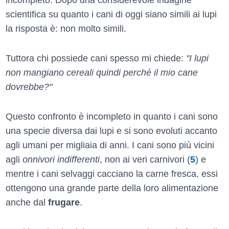
scientifica su quanto i cani di oggi siano simili ai lupi
la risposta è: non molto simili.
Tuttora chi possiede cani spesso mi chiede:
"I lupi
non mangiano cereali quindi perché il mio cane
dovrebbe?"
Questo confronto è incompleto in quanto i cani sono
una specie diversa dai lupi e si sono evoluti accanto
agli umani per migliaia di anni. I cani sono più vicini
agli
onnivori indifferenti
, non ai veri carnivori (
5
) e
mentre i cani selvaggi cacciano la carne fresca, essi
ottengono una grande parte della loro alimentazione
anche dal
frugare
.