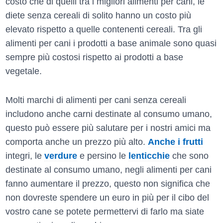
costo che di quelli tra i migliori alimenti per cani, le
diete senza cereali di solito hanno un costo più
elevato rispetto a quelle contenenti cereali. Tra gli
alimenti per cani i prodotti a base animale sono quasi
sempre più costosi rispetto ai prodotti a base
vegetale.
Molti marchi di alimenti per cani senza cereali
includono anche carni destinate al consumo umano,
questo può essere più salutare per i nostri amici ma
comporta anche un prezzo più alto.
Anche i frutti
integri, le
verdure
e persino le
lenticchie
che sono
destinate al consumo umano, negli alimenti per cani
fanno aumentare il prezzo, questo non significa che
non dovreste spendere un euro in più per il cibo del
vostro cane se potete permettervi di farlo ma siate