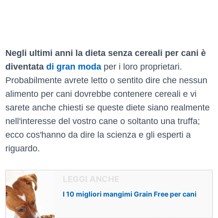
Negli ultimi anni la dieta senza cereali per cani è
diventata
di gran moda
per i loro proprietari.
Probabilmente avrete letto o sentito dire che nessun
alimento per cani dovrebbe contenere cereali e vi
sarete anche chiesti se queste diete siano realmente
nell'interesse del vostro cane o soltanto una truffa;
ecco cos'hanno da dire la scienza e gli esperti a
riguardo.
I 10 migliori mangimi Grain Free per cani