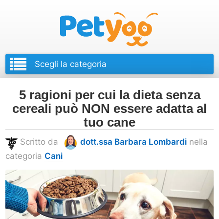
Petyoo
5 ragioni per cui la dieta senza
cereali può NON essere adatta al
tuo cane
Scritto da
dott.ssa Barbara Lombardi
nella
categoria
Cani