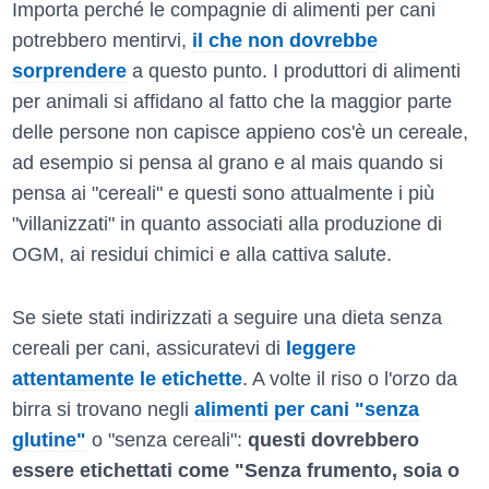
Importa perché le compagnie di alimenti per cani
potrebbero mentirvi,
il che non dovrebbe
sorprendere
a questo punto. I produttori di alimenti
per animali si affidano al fatto che la maggior parte
delle persone non capisce appieno cos'è un cereale,
ad esempio si pensa al grano e al mais quando si
pensa ai "cereali" e questi sono attualmente i più
"villanizzati" in quanto associati alla produzione di
OGM, ai residui chimici e alla cattiva salute.
Se siete stati indirizzati a seguire una dieta senza
cereali per cani, assicuratevi di
leggere
attentamente le etichette
. A volte il riso o l'orzo da
birra si trovano negli
alimenti per cani "senza
glutine"
o "senza cereali":
questi dovrebbero
essere etichettati come "Senza frumento, soia o