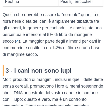
Pectina
Piselli, lenticchie
Quella che dovrebbe essere la "normale" quantità di
fibra nella dieta dei cani è ampiamente dibattuta tra
gli esperti, in genere per cani adulti è consigliata una
percentuale inferiore al 5% di fibra da mangime
secco (
4
). La maggior parte degli alimenti per cani in
commercio è costituita da 1-2% di fibra su una base
di mangime secco.
3 - I cani
non
sono lupi
Molti produttori di mangimi, inclusi in quelli delle diete
senza cereali, promuovono i loro alimenti sostenendo
che il DNA ancestrale del vostro cane è in comune
con il lupo; questo è vero, ma è un confronto
incompleto. Dopo una considerevole indagine