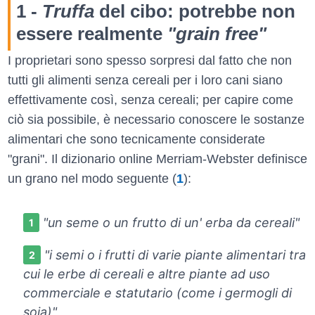
1 -
Truffa
del cibo: potrebbe non
essere realmente
"grain free"
I proprietari sono spesso sorpresi dal fatto che non
tutti gli alimenti senza cereali per i loro cani siano
effettivamente così, senza cereali; per capire come
ciò sia possibile, è necessario conoscere le sostanze
alimentari che sono tecnicamente considerate
"grani". Il dizionario online Merriam-Webster definisce
un grano nel modo seguente (
1
):
"un seme o un frutto di un' erba da cereali"
"i semi o i frutti di varie piante alimentari tra
cui le erbe di cereali e altre piante ad uso
commerciale e statutario (come i germogli di
soia)"