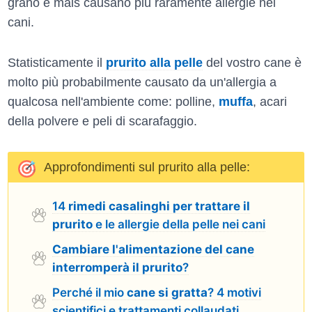
grano e mais causano più raramente allergie nei
cani.
Statisticamente il
prurito alla pelle
del vostro cane è
molto più probabilmente causato da un'allergia a
qualcosa nell'ambiente come: polline,
muffa
, acari
della polvere e peli di scarafaggio.
Approfondimenti sul prurito alla pelle:
14
rimedi casalinghi per trattare il
prurito
e le allergie della pelle nei cani
Cambiare l'alimentazione del cane
interromperà il prurito
?
Perché il mio
cane si gratta
? 4 motivi
scientifici e trattamenti collaudati