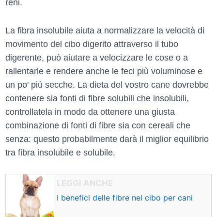
reni.
La fibra insolubile aiuta a normalizzare la velocità di
movimento del cibo digerito attraverso il tubo
digerente, può aiutare a velocizzare le cose o a
rallentarle e rendere anche le feci più voluminose e
un po' più secche. La dieta del vostro cane dovrebbe
contenere sia fonti di fibre solubili che insolubili,
controllatela in modo da ottenere una giusta
combinazione di fonti di fibre sia con cereali che
senza: questo probabilmente darà il miglior equilibrio
tra fibra insolubile e solubile.
I benefici delle fibre nel cibo per cani