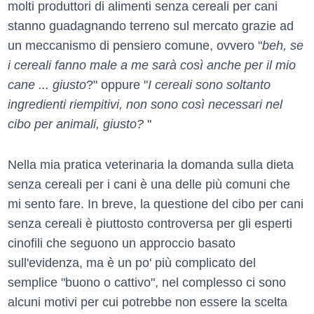
molti produttori di alimenti senza cereali per cani
stanno guadagnando terreno sul mercato grazie ad
un meccanismo di pensiero comune, ovvero "
beh, se
i cereali fanno male a me sarà così anche per il mio
cane ... giusto
?" oppure "
I cereali sono soltanto
ingredienti riempitivi, non sono così necessari nel
cibo per animali, giusto?
"
Nella mia pratica veterinaria la domanda sulla dieta
senza cereali per i cani è una delle più comuni che
mi sento fare. In breve, la questione del cibo per cani
senza cereali è piuttosto controversa per gli esperti
cinofili che seguono un approccio basato
sull'evidenza, ma è un po' più complicato del
semplice "buono o cattivo", nel complesso ci sono
alcuni motivi per cui potrebbe non essere la scelta