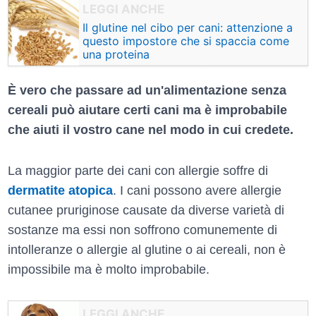
Il glutine nel cibo per cani: attenzione a
questo impostore che si spaccia come
una proteina
È vero che passare ad un'alimentazione senza
cereali può aiutare certi cani ma è improbabile
che aiuti il vostro cane nel modo in cui credete.
La maggior parte dei cani con allergie soffre di
dermatite atopica
. I cani possono avere allergie
cutanee pruriginose causate da diverse varietà di
sostanze ma essi non soffrono comunemente di
intolleranze o allergie al glutine o ai cereali, non è
impossibile ma è molto improbabile.